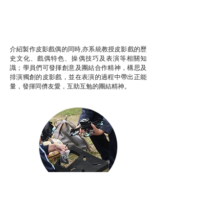
推廣自主語文學習（普通
話）
非華語學生綜合支援津貼
介紹製作皮影戲偶的同時,亦系統教授皮影戲的歷
史文化、戲偶特色、操偶技巧及表演等相關知
識；學員們可發揮創意及團結合作精神，構思及
排演獨創的皮影戲，並在表演的過程中帶出正能
量，發揮同儕友愛，互助互勉的團結精神。
Aerial Photography
航空拍攝及錄像製作