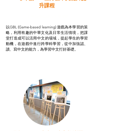
升課程
非華語學生綜合支援津貼
以GBL (Game-based learning) 遊戲為本學習的策
略，利用有趣的中華文化及日常生活情境，把課
堂打造成可以活用中文的場域，提起學生的學習
動機，在遊戲中進行跨學科學習，從中加強認、
讀、寫中文的能力，為學習中文打好基礎。