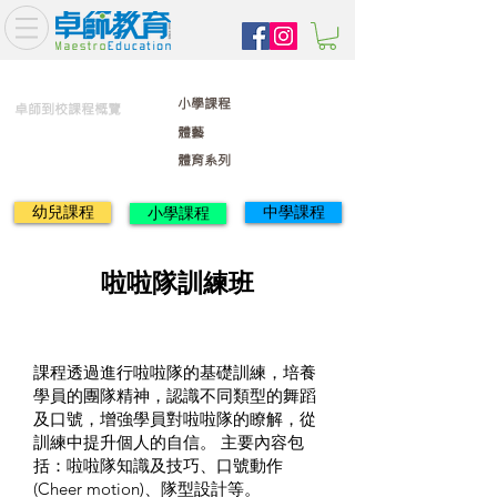
小學課程
卓師到校課程概覽
體藝
體育系列
幼兒課程
中學課程
小學課程
啦啦隊訓練班
課程透過進行啦啦隊的基礎訓練，培養
學員的團隊精神，認識不同類型的舞蹈
及口號，增強學員對啦啦隊的瞭解，從
訓練中提升個人的自信。 主要內容包
括：啦啦隊知識及技巧、口號動作
(Cheer motion)、隊型設計等。