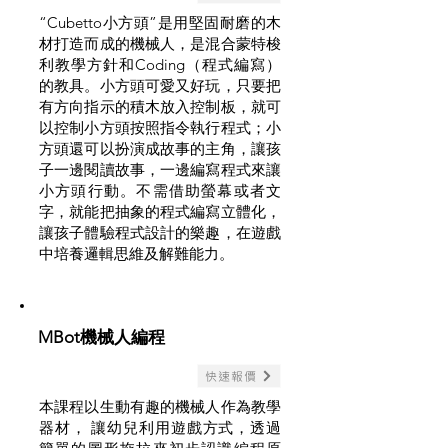
“Cubetto小方頭”是用堅固耐磨的木
材打造而成的機械人，是混合蒙特梭
利教學方針和Coding（程式編寫）
的教具。小方頭可愛又好玩，只要把
有方向指示的積木放入控制板，就可
以控制小方頭按照指令執行程式；小
方頭還可以扮演成故事的主角，讓孩
子一邊閱讀故事，一邊編寫程式來讓
小方頭行動。不需借助螢幕或者文
字，就能把抽象的程式編寫立體化，
讓孩子體驗程式設計的樂趣，在遊戲
中培養邏輯思維及解難能力。
MBot機械人編程
快速報價
本課程以生動有趣的機械人作為教學
器材， 讓幼兒利用遊戲方式，透過