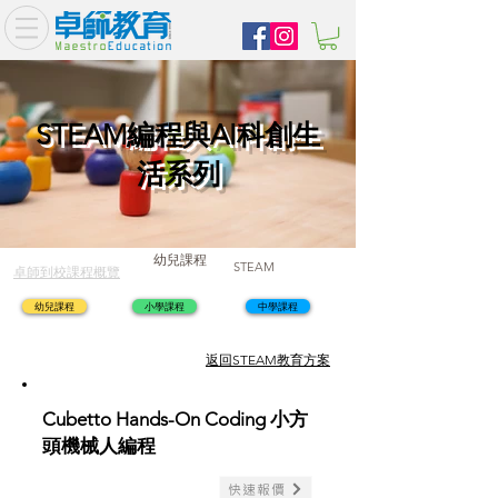
STEAM編程與AI科創生
活系列
幼兒課程
STEAM
卓師到校課程概覽
幼兒課程
小學課程
中學課程
​返回STEAM教育方案
Cubetto Hands-On Coding 小方
頭機械人編程
快速報價