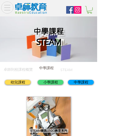
中學課程
STEAM
中學課程
卓師到校課程概覽
STEAM
幼兒課程
小學課程
中學課程
STEAM樂高LEGO教育系列