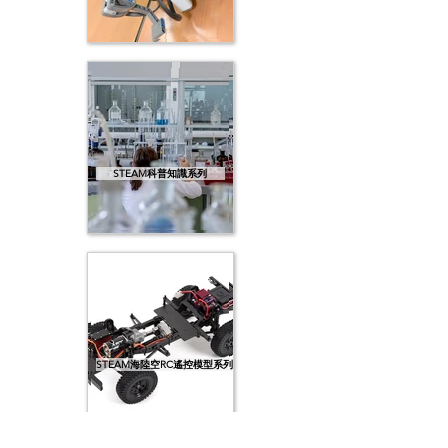
STEAM科普知識系列
STEAM海陸空RC遙控模型系列