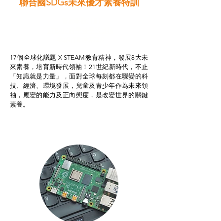
聯合國SDGs未來優才素養特訓
智啟學教計劃
STEAM跨學科學習目標
我的行動承諾2.0
17個全球化議題 X STEAM教育精神，發展8大未
來素養，培育新時代領袖！21世紀新時代，不止
「知識就是力量」，面對全球每刻都在驟變的科
技、經濟、環境發展，兒童及青少年作為未來領
袖，應變的能力及正向態度，是改變世界的關鍵
素養。