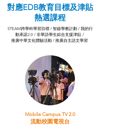
​對應EDB教育目標及津貼
熱選課程
STEAM跨學科學習目標 / 智啟學教計劃 /
我的行
動承諾2.0
/ 非華語學生綜合支援津貼
/
推廣中華文化體驗活動 / 推廣自主語文學習
Mobile Campus TV 2.0
流動校園電視台
STEAM跨學科學習目標