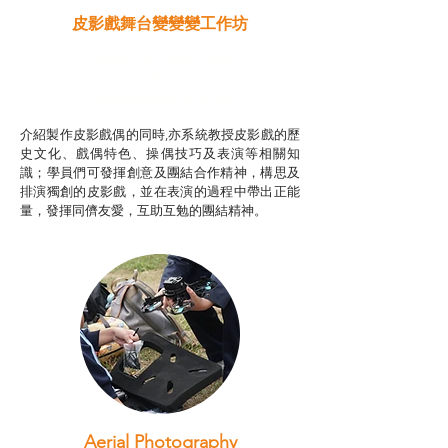
皮影戲舞台變變變工作坊
推廣自主語文學習（普通
話）
​非華語學生綜合支援津貼
介紹製作皮影戲偶的同時,亦系統教授皮影戲的歷
史文化、戲偶特色、操偶技巧及表演等相關知
識；學員們可發揮創意及團結合作精神，構思及
排演獨創的皮影戲，並在表演的過程中帶出正能
量，發揮同儕友愛，互助互勉的團結精神。
Aerial Photography