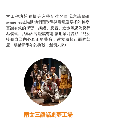
我的行動承諾2.0
本工作坊旨在提升入學新生的自我意識(Self-
awareness),協助他們面對學習環境及要求的轉變,
實踐有效的學習、糾錯、反省、進步等思為及行
為模式。活動內容輕鬆有趣,讓朋輩能各抒己見及
聆聽自己內心真正的聲音，建立積極正面的態
度，裝備新學年的挑戰，創價未來!
兩文三語話劇夢工場
推廣自主語文學習