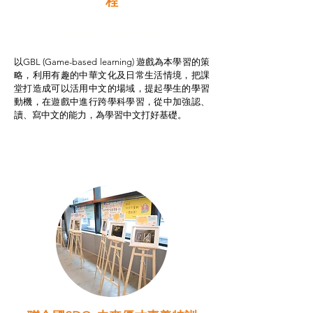
程
非華語學生綜合支持津貼
以GBL (Game-based learning) 遊戲為本學習的策
略，利用有趣的中華文化及日常生活情境，把課
堂打造成可以活用中文的場域，提起學生的學習
動機，在遊戲中進行跨學科學習，從中加強認、
讀、寫中文的能力，為學習中文打好基礎。