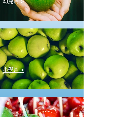
​幼兒篇 >
小學篇 >