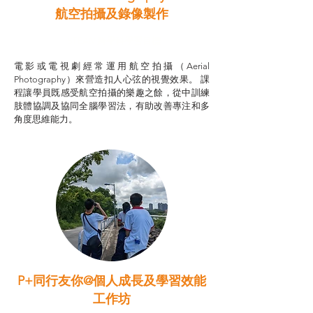
航空拍攝及錄像製作
STEAM跨學科學習目標
電影或電視劇經常運用航空拍攝（Aerial
Photography）來營造扣人心弦的視覺效果。 課
程讓學員既感受航空拍攝的樂趣之餘，從中訓練
肢體協調及協同全腦學習法，有助改善專注和多
角度思維能力。
P+同行友你@個人成長及學習效能
工作坊