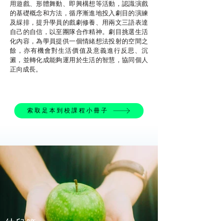
用遊戲、形體舞動、即興構想等活動，認識演戲
的基礎概念和方法，循序漸進地投入劇目的演練
及綵排，提升學員的戲劇修養、用兩文三語表達
自己的自信，以至團隊合作精神。劇目挑選生活
化內容，為學員提供一個情緒想法投射的空間之
餘，亦有機會對生活價值及意義進行反思、沉
澱，並轉化成能夠運用於生活的智慧，協同個人
正向成長。
索取足本到校課程小冊子