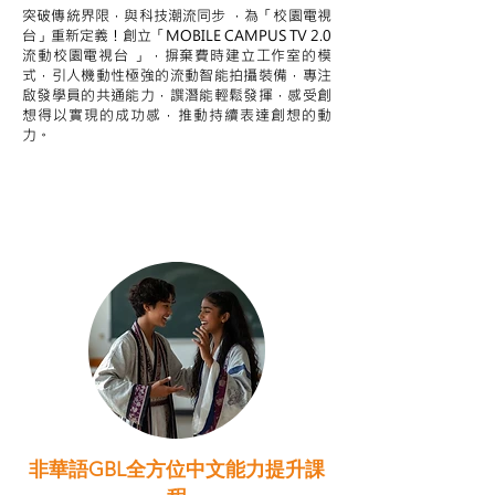
突破傳統界限，與科技潮流同步 ，為「校園電視
台」重新定義！創立「MOBILE CAMPUS TV 2.0
流動校園電視台 」，摒棄費時建立工作室的模
式，引人機動性極強的流動智能拍攝裝備，專注
啟發學員的共通能力，譔潛能輕鬆發揮，感受創
想得以實現的成功感，推動持續表達創想的動
力。
非華語GBL全方位中文能力提升課