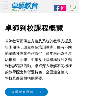
​卓師到校課程概覽
卓師教育提供全方位及系統的教學支援及
培訓服務，設立多個培訓團隊，擁有不同
的策略性專業合作夥伴，多年來已為全港
幼稚園、小學、中學及社福機構設計各類
到校課程及活動。卓師深入瞭解不同機構
的教學配套和營運特色，全面迎合個人、
學校及商業機構的需要。
查看所有課程