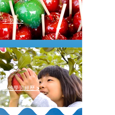
中學篇 >
其他學習經歷 >