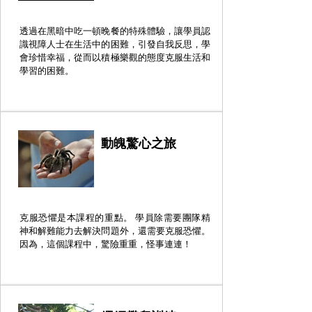
透過在黑暗中吃一頓晚餐的特殊體驗，讓學員認
識視障人士在生活中的困難，引發自我反思，學
會珍惜幸福，從而以積極樂觀的態度克服生活和
學習的困難。
動魄驚心之旅
克服恐懼是本課程的重點。 學員除需要團隊精
神和解難能力去解決問題外，還需要克服恐懼。
因為，這個課程中，驚險重重，怪事連連！