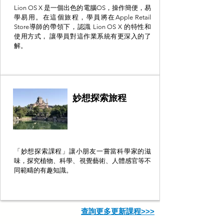
Lion OS X 是一個出色的電腦OS，操作簡便，易
學易用。在這個旅程，學員將在Apple Retail
Store導師的帶領下，認識 Lion OS X 的特性和
使用方式， 讓學員對這作業系統有更深入的了
解。
妙想探索旅程
「妙想探索課程」讓小朋友一嘗當科學家的滋
味，探究植物、科學、視覺藝術、人體感官等不
同範疇的有趣知識。
查詢更多更新課程>>>