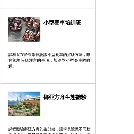
小型賽車培訓班
課程旨在於讓學員認識小型賽車的駕駛方法，瞭
解駕駛時應注意的事項，加深對小型賽車的瞭
解。
挪亞方舟生態體驗
課程體驗挪亞方舟的生態鏈，讓學員認識不同動