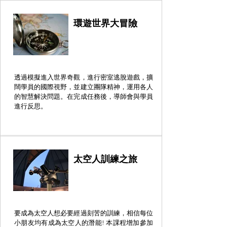
環遊世界大冒險
透過模擬進入世界奇觀，進行密室逃脫遊戲，擴
闊學員的國際視野，並建立團隊精神，運用各人
的智慧解決問題。在完成任務後，導師會與學員
進行反思。
太空人訓練之旅
要成為太空人想必要經過刻苦的訓練，相信每位
小朋友均有成為太空人的潛能! 本課程增加參加