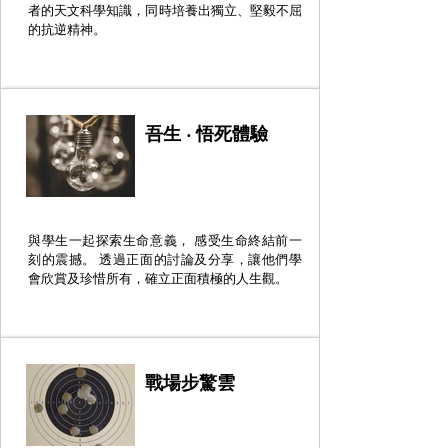
者的天文科學知識，同時培養出獨立、堅毅不屈
的抗逆精神。
吾生 ‧ 悟死體驗
與學生一起探索生命意義， 感受生命終結前一
刻的震撼。 透過正面的討論及分享，讓他們學
會欣賞及珍惜所有，確立正面積極的人生觀。
戰場步驚雲