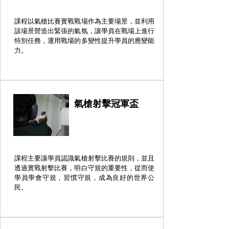
課程以氣槍比賽實戰戰場作為主要場景，並利用
該場景營造出緊張的氣氛，讓學員在戰場上進行
特別任務，運用戰場的多變性提升學員的應變能
力。
氣槍射擊冠軍盃
課程主要讓學員認識氣槍射擊比賽的規則，並且
透過實戰射擊比賽，明白守規的重要性，從而使
學員學會守規，習慣守規，成為良好的世界公
民。