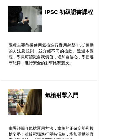
IPSC 初級證書課程
課程主要教授使用氣槍進行實用射擊(IPSC)運動
的方法及規則，並介紹不同的槍款。透過本課
程，學員可認識自我價值，增加自信心，學習遵
守紀律，進行安全的射擊比賽競技。
氣槍射擊入門
由導師簡介氣槍運用方法，拿槍的正確姿勢和拔
槍姿勢；並於靶場進行即時演練，增加活動的真