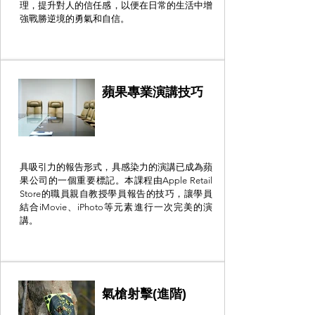
理，提升對人的信任感，以便在日常的生活中增
強戰勝逆境的勇氣和自信。
蘋果專業演講技巧
具吸引力的報告形式，具感染力的演講已成為蘋
果公司的一個重要標記。本課程由Apple Retail
Store的職員親自教授學員報告的技巧，讓學員
結合iMovie、iPhoto等元素進行一次完美的演
講。
氣槍射擊(進階)