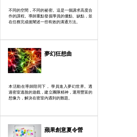
不同的空間，不同的祕密。這是一個講求高度合
作的課程。導師重點發掘學員的優點、缺點，並
在任務完成後闡述一些有效的溝通方法。
夢幻狂想曲
本活動在導師陪同下， 學員進入夢幻世界。透
過密室逃脫的遊戲，建立團隊精神，運用豐富的
想像力，解決在密室內遇到的難題。
蘋果創意夏令營