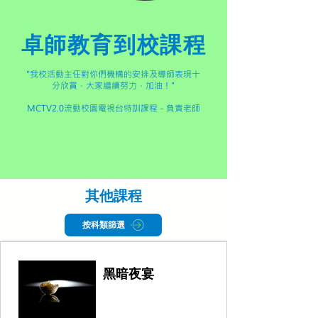
卓師教育到校課程
"我校活動主任對你們機構的安排及導師表現十
分欣賞，大家繼續努力，加油！"
​MCTV2.0流動校園電視台特訓課程－負責老師
其他課程
按科類篩選
黑暗夜宴