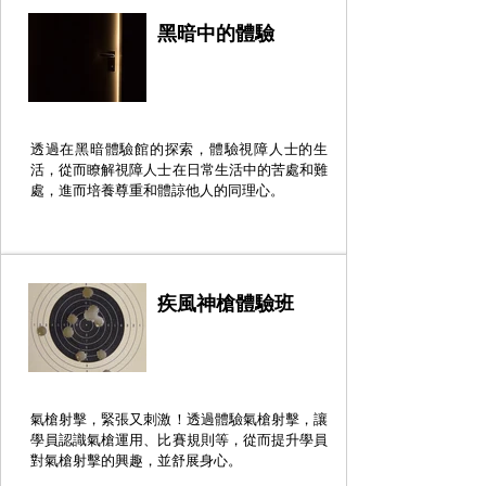
黑暗中的體驗
透過在黑暗體驗館的探索，體驗視障人士的生
活，從而瞭解視障人士在日常生活中的苦處和難
處，進而培養尊重和體諒他人的同理心。
疾風神槍體驗班
氣槍射擊，緊張又刺激！透過體驗氣槍射擊，讓
學員認識氣槍運用、比賽規則等，從而提升學員
對氣槍射擊的興趣，並舒展身心。