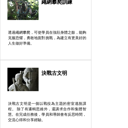
繩網攀爬訓練
透過繩網攀爬，可使學員在強壯身體之餘，能夠
克服恐懼，勇敢地面對挑戰，為建立有更美好的
人生做好準備。
決戰古文明
決戰古文明是一個以戰役為主題的密室逃脫課
程。 除了有邏輯思維外，還講求合作和集體智
慧。在完成任務後，學員和導師會有反思時間，
交流心得和分享經驗。