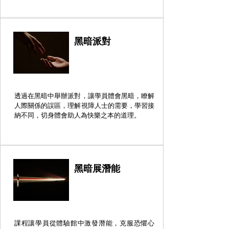
黑暗派對
透過在黑暗中舉辦派對，讓學員體會黑暗，瞭解
人際關係的誤區，理解視障人士的需要，學習接
納不同，切身體會助人為快樂之本的道理。
黑暗展潛能
課程讓學員從體驗館中激發潛能，克服恐懼心