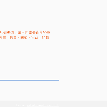
技巧做準備，讓不同成長背景的學
尊重、負責、關愛、包容」的戲
E-mail:
info@maestro.edu.hk