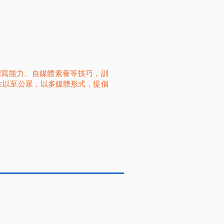
撰寫能力、自媒體素養等技巧，訓
內師生以至公眾，以多媒體形式，提倡