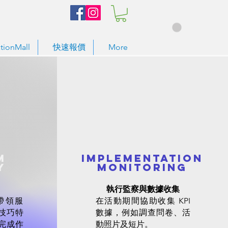
tionMall
快速報價
More
m
Implementation
y
Monitoring
執行監察與數據收集
帶領服
在活動期間協助收集 KPI
技巧特
數據，例如調查問卷、活
完成作
動照片及短片。