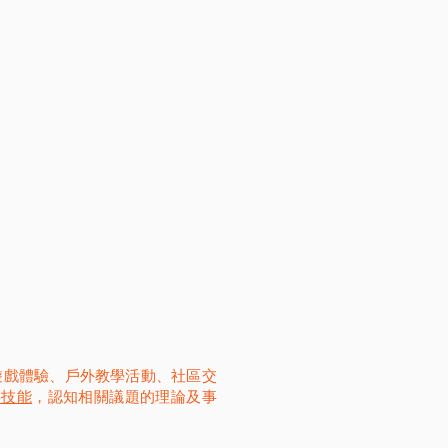
遊戲體驗、戶外教學活動、社區交
學科技能
，認知相關議題的理論及事