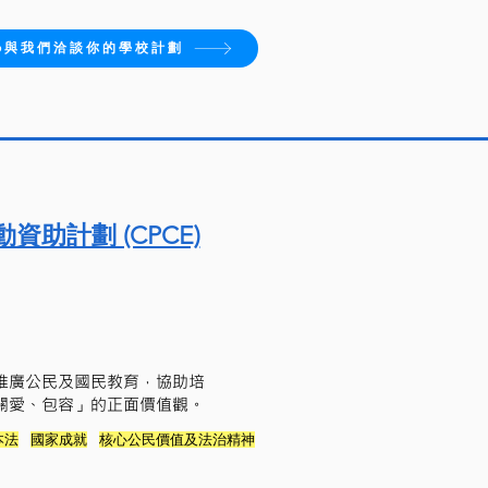
pp與我們洽談你的學校計劃
資助計劃 (CPCE)
推廣公民及國民教育，協助培
關愛、包容」的正面價值觀。
本法
國家成就
核心公民價值及法治精神