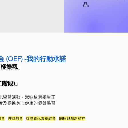
品。
QEF) -
我的行動承諾
積極樂觀」
二階段)」
元化學習活動，營造培育學生正
度及促進身心健康的優質學習
教育
理財教育
媒體資訊素養教育
開拓與創新精神