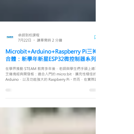
卓師到校課程
7月22日
讀畢需時 2 分鐘
Microbit+Arduino+Raspberry Pi三神
合體：新學年新星ESP32微控制器系列
在學界推動 STEAM 教育多年後，老師與學生們手頭上總不
乏幾塊經典開發板：適合入門的 micro:bit、擴充性極佳的
Arduino，以及功能強大的 Raspberry Pi。然而，在實際課
堂操作中，這三者卻各有盲點。直至ESP32登場，不僅打破
了硬件之間的隔閡，更為中學 STEAM 教育開啟了從「單機
動手做」邁向「雲端智慧化」的全新大門。