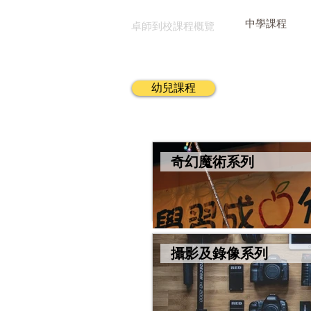
中學課程
卓師到校課程概覽
幼兒課程
奇幻魔術系列
攝影及錄像系列