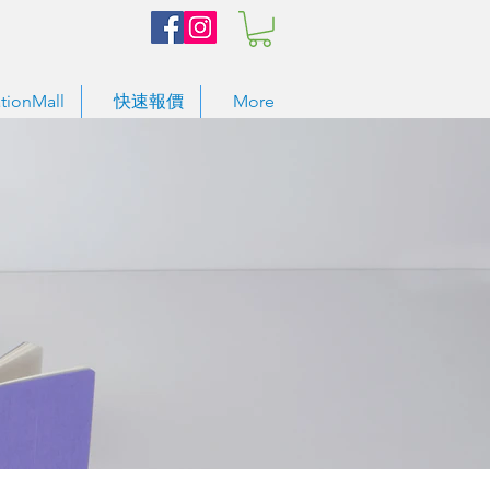
tionMall
快速報價
More