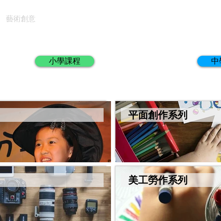
藝術創意
小學課程
中
平面創作系列
美工勞作系列