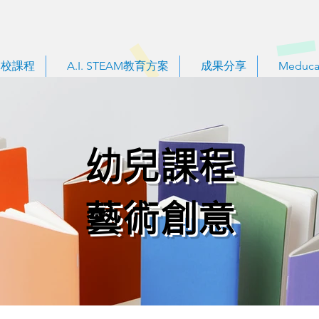
到校課程
A.I. STEAM教育方案
成果分享
Meduca
幼兒課程
藝術創意