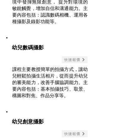
境中發揮無限創意， 提升對環境的
敏銳觸覺，增加自信和溝通能力。主
要內容包括：認識數碼相機、運用各
種攝影及錄影功能等。
幼兒數碼攝影
快速報價
課程主要教授簡單的拍攝方式，讓幼
兒輕鬆拍攝生活相片，從而提升幼兒
的審美能力，改善手腦協調能力。主
要內容包括：基本拍攝技巧、取景、
構圖和對焦、作品分享等。
幼兒創意攝影
快速報價