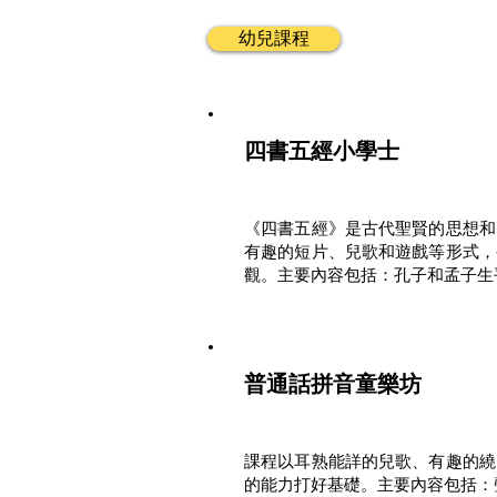
幼兒課程
四書五經小學士
《四書五經》是古代聖賢的思想和
有趣的短片、兒歌和遊戲等形式，
觀。主要內容包括：孔子和孟子生
普通話拼音童樂坊
課程以耳熟能詳的兒歌、有趣的繞
的能力打好基礎。主要內容包括：