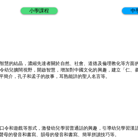
小學課程
中
智慧的結晶，濃縮先達者關於自然、社會、道德及倫理教化等方面
令幼兒擴闊視野，開啟智慧，增加對中國文化的興趣，建立「仁、
平簡介，孔子和孟子的故事，耳熟能詳的聖人名言等。
口令和遊戲等形式，激發幼兒學習普通話的興趣，引導幼兒學習漢
聲母的發音和書寫、韻母的發音和書寫、簡單拼讀技巧等。