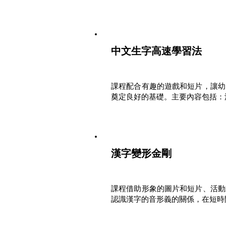
中文生字高速學習法
課程配合有趣的遊戲和短片，讓幼
奠定良好的基礎。主要內容包括：
漢字變形金剛
課程借助形象的圖片和短片、活動
認識漢字的音形義的關係，在短時