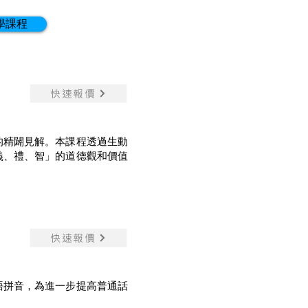
學課程
快速報價
的精闢見解。本課程透過生動
義、禮、智」的道德觀和價值
快速報價
語拼音，為進一步提高普通話