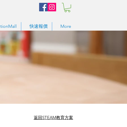
tionMall
快速報價
More
​返回STEAM教育方案