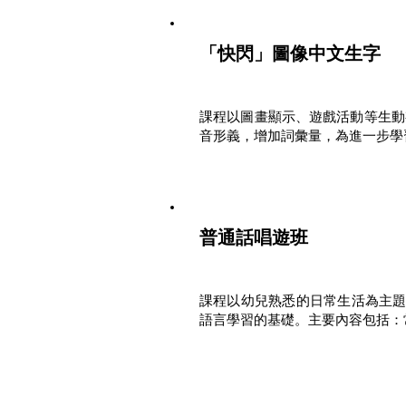
「快閃」圖像中文生字
課程以圖畫顯示、遊戲活動等生動
音形義，增加詞彙量，為進一步學
普通話唱遊班
課程以幼兒熟悉的日常生活為主題
語言學習的基礎。主要內容包括：