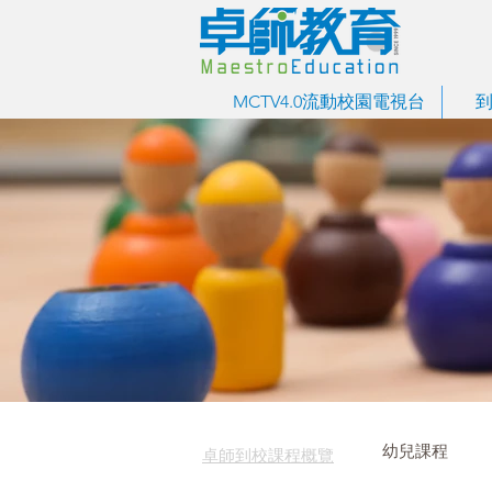
MCTV4.0流動校園電視台
幼兒課程
卓師到校課程概覽