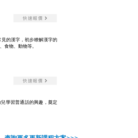
快速報價
常見的漢字，初步瞭解漢字的
、食物、動物等。
快速報價
幼兒學習普通話的興趣，奠定
查詢更多更新課程方案>>>