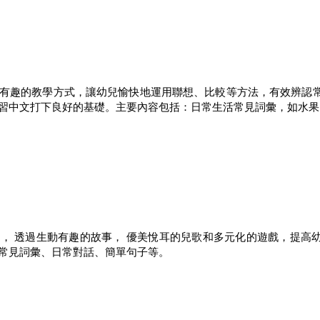
有趣的教學方式，讓幼兒愉快地運用聯想、比較等方法，有效辨認
習中文打下良好的基礎。主要內容包括：日常生活常見詞彙，如水果
， 透過生動有趣的故事， 優美悅耳的兒歌和多元化的遊戲，提高
常見詞彙、日常對話、簡單句子等。