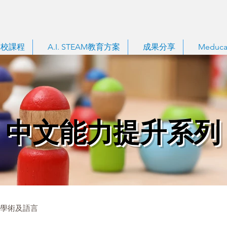
到校課程
A.I. STEAM教育方案
成果分享
Meduca
中文能力提升系列
學術及語言