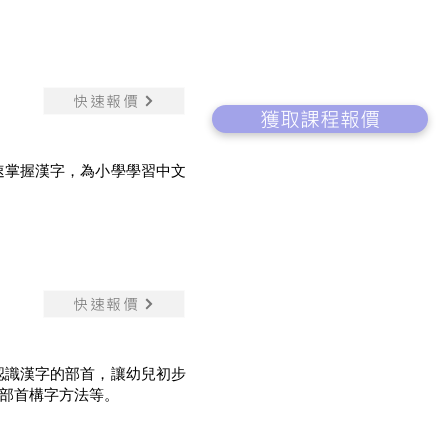
快速報價
獲取課程報價
速掌握漢字，為小學學習中文
快速報價
認識漢字的部首，讓幼兒初步
部首構字方法等。