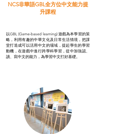
NCS非華語GBL全方位中文能力提
升課程
非華語學生綜合支援津貼
以GBL (Game-based learning) 遊戲為本學習的策
略，利用有趣的中華文化及日常生活情境，把課
堂打造成可以活用中文的場域，提起學生的學習
動機，在遊戲中進行跨學科學習，從中加強認、
讀、寫中文的能力，為學習中文打好基礎。