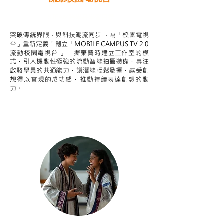
STEAM跨學科學習目標
突破傳統界限，與科技潮流同步 ，為「校園電視
台」重新定義！創立「MOBILE CAMPUS TV 2.0
流動校園電視台 」，摒棄費時建立工作室的模
式，引人機動性極強的流動智能拍攝裝備，專注
啟發學員的共通能力，譔潛能輕鬆發揮，感受創
想得以實現的成功感，推動持續表達創想的動
力。