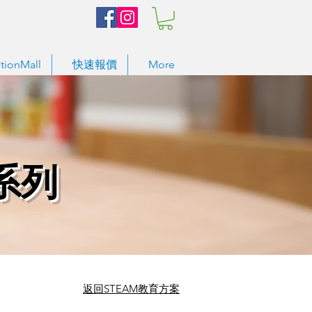
tionMall
快速報價
More
習系列
​返回STEAM教育方案