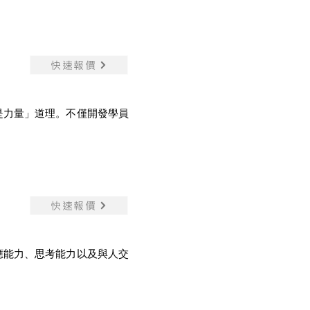
快速報價
是力量」道理。不僅開發學員
快速報價
應能力、思考能力以及與人交