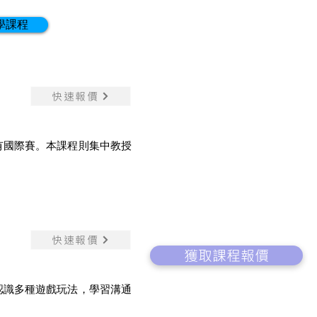
學課程
快速報價
有國際賽。本課程則集中教授
快速報價
獲取課程報價
認識多種遊戲玩法，學習溝通