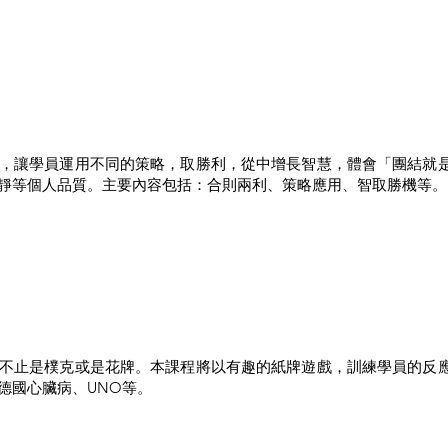
，讓學員運用不同的策略，取勝利，從中增長智慧，體會「團結就
靜等個人品質。主要內容包括：合則兩利、策略應用、智取勝機等。
不止是樸克或是花牌。本課程將以有趣的紙牌遊戲，訓練學員的反
德國心臟病、UNO等。