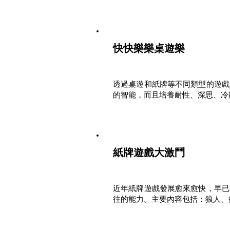
快快樂樂桌遊樂
透過桌遊和紙牌等不同類型的遊戲
的智能，而且培養耐性、深思、冷
紙牌遊戲大激鬥
近年紙牌遊戲發展愈來愈快，早已
往的能力。主要內容包括：狼人、