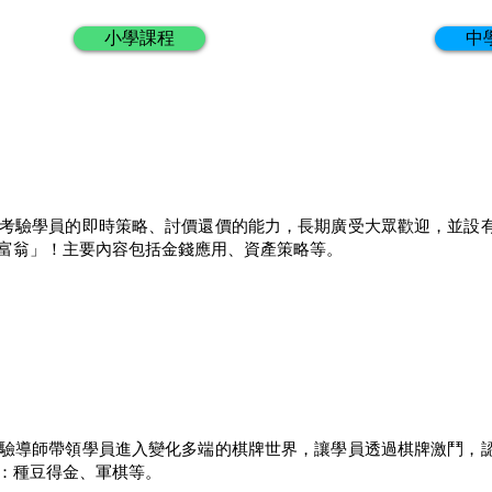
小學課程
中
考驗學員的即時策略、討價還價的能力，長期廣受大眾歡迎，並設
富翁」！主要內容包括金錢應用、資產策略等。
驗導師帶領學員進入變化多端的棋牌世界，讓學員透過棋牌激鬥，
：種豆得金、軍棋等。