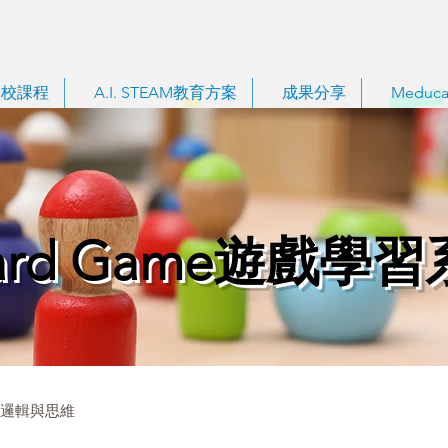
到校課程
A.I. STEAM教育方案
成果分享
Meduca
ard Game遊戲學
邏輯與思維