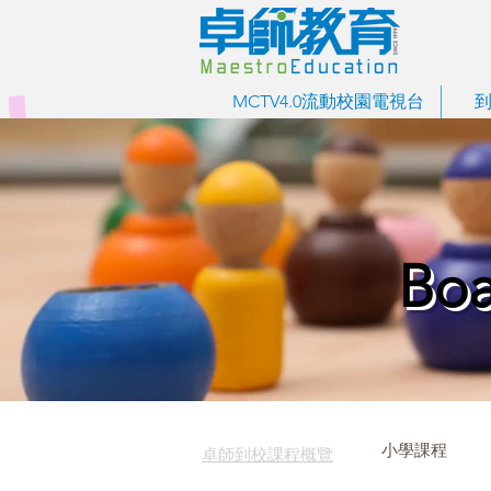
MCTV4.0流動校園電視台
Bo
小學課程
卓師到校課程概覽