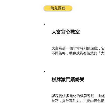
幼兒課程
大富翁心戰室
大富翁是一個非常特別的遊戲，它
不同策略，助你成為有智慧的「大
棋牌激鬥繽紛樂
課程提供多元化的棋牌遊戲，由經
技巧，提升專注力。主要內容包括