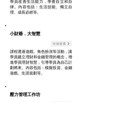
學員改善生活能力，學會自立和自
律。內容包括：生活技能、獨立自
理、成長必經等。
小財爺．大智慧
快速報價
課程透過遊戲、角色扮演等活動，讓
學員建立理財和金錢管理的概念，增
進學員理財智慧，引導學員為自己計
劃將來。內容包括：模擬投資、金錢
遊戲、生涯規劃等。
壓力管理工作坊
快速報價
適度的壓力能使人進步，過度的壓力