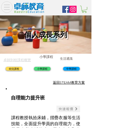
個人成長系列
小學課程
生活通識
卓師到校課程概覽
幼兒課程
小學課程
中學課程
​返回STEAM教育方案
自理能力提升班
快速報價
課程教授執拾床鋪，摺疊衣服等生活
技能，全面提升學員的自理能力，使