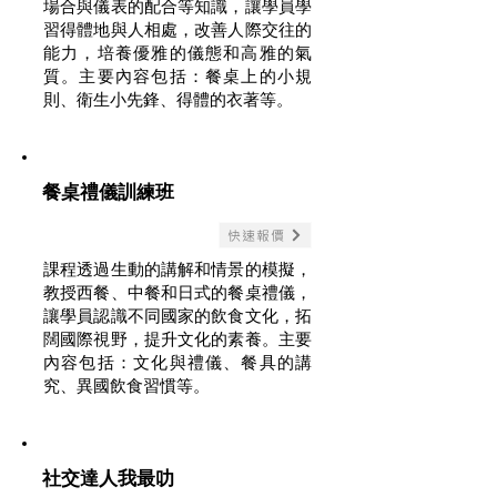
場合與儀表的配合等知識，讓學員學
習得體地與人相處，改善人際交往的
能力，培養優雅的儀態和高雅的氣
質。主要內容包括：餐桌上的小規
則、衛生小先鋒、得體的衣著等。
餐桌禮儀訓練班
快速報價
課程透過生動的講解和情景的模擬，
教授西餐、中餐和日式的餐桌禮儀，
讓學員認識不同國家的飲食文化，拓
闊國際視野，提升文化的素養。主要
內容包括：文化與禮儀、餐具的講
究、異國飲食習慣等。
社交達人我最叻