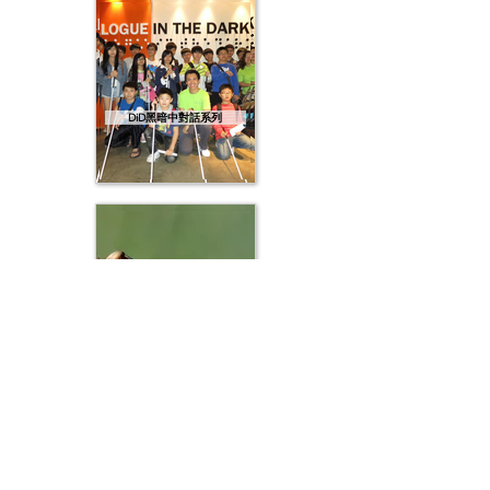
DiD黑暗中對話系列
IPSC實戰射擊系列