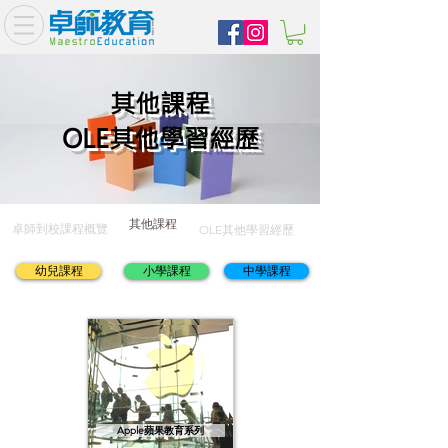
其他課程
OLE其他學習經歷
其他課程
卓師到校課程概覽
OLE其他學習經歷
幼兒課程
小學課程
中學課程
Apple蘋果教育系列