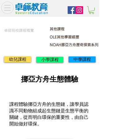
其他課程
卓師到校課程概覽
OLE其他學習經歷
NOAH挪亞方舟歷奇探索系列
幼兒課程
中學課程
小學課程
挪亞方舟生態體驗
課程體驗挪亞方舟的生態鏈，讓學員認
識不同動物組成起生態鏈是生態平衡的
關鍵，從而明白環保的重要性，由自己
開始做好環保。