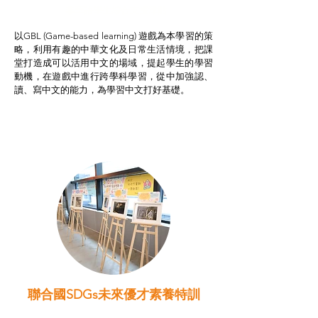
非華語學生綜合支援津貼
以GBL (Game-based learning) 遊戲為本學習的策
略，利用有趣的中華文化及日常生活情境，把課
堂打造成可以活用中文的場域，提起學生的學習
動機，在遊戲中進行跨學科學習，從中加強認、
讀、寫中文的能力，為學習中文打好基礎。
聯合國SDGs未來優才素養特訓