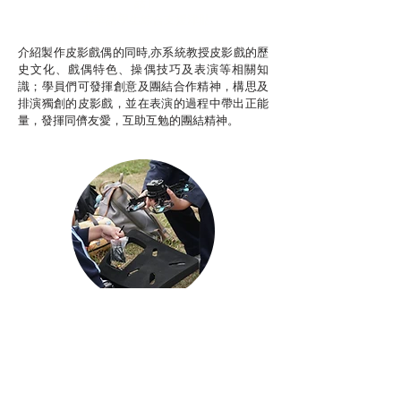
話）
非華語學生綜合支援津貼
介紹製作皮影戲偶的同時,亦系統教授皮影戲的歷
史文化、戲偶特色、操偶技巧及表演等相關知
識；學員們可發揮創意及團結合作精神，構思及
排演獨創的皮影戲，並在表演的過程中帶出正能
量，發揮同儕友愛，互助互勉的團結精神。
Aerial Photography
航空拍攝及錄像製作
STEAM跨學科學習目標