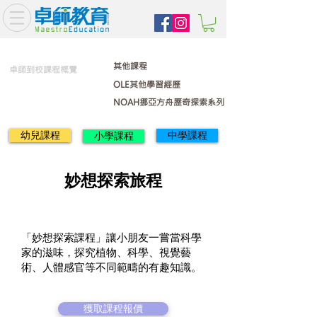
其他課程
卓師到校課程概覽
OLE其他學習經歷
NOAH挪亞方舟歷奇探索系列
幼兒課程
中學課程
小學課程
妙想探索旅程
「妙想探索課程」讓小朋友一嘗當科學
家的滋味，探究植物、科學、視覺藝
術、人體感官等不同範疇的有趣知識。
獲取課程報價