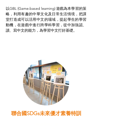
以GBL (Game-based learning) 遊戲為本學習的策
略，利用有趣的中華文化及日常生活情境，把課
堂打造成可以活用中文的場域，提起學生的學習
動機，在遊戲中進行跨學科學習，從中加強認、
讀、寫中文的能力，為學習中文打好基礎。
聯合國SDGs未來優才素養特訓
智啟學教計劃