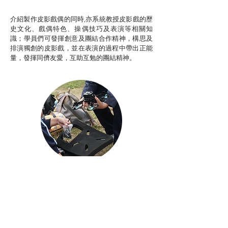
非華語學生綜合支援津貼
介紹製作皮影戲偶的同時,亦系統教授皮影戲的歷
史文化、戲偶特色、操偶技巧及表演等相關知
識；學員們可發揮創意及團結合作精神，構思及
排演獨創的皮影戲，並在表演的過程中帶出正能
量，發揮同儕友愛，互助互勉的團結精神。
Aerial Photography
航空拍攝及錄像製作
STEAM跨學科學習目標
電影或電視劇經常運用航空拍攝（Aerial