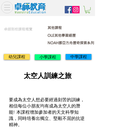
其他課程
卓師到校課程概覽
OLE其他學習經歷
NOAH挪亞方舟歷奇探索系列
幼兒課程
中學課程
小學課程
太空人訓練之旅
要成為太空人想必要經過刻苦的訓練，
相信每位小朋友均有成為太空人的潛
能! 本課程增加參加者的天文科學知
識，同時培養出獨立、堅毅不屈的抗逆
精神。