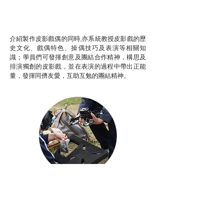
推廣自主語文學習（普通
話）
非華語學生綜合支援津貼
介紹製作皮影戲偶的同時,亦系統教授皮影戲的歷
史文化、戲偶特色、操偶技巧及表演等相關知
識；學員們可發揮創意及團結合作精神，構思及
排演獨創的皮影戲，並在表演的過程中帶出正能
量，發揮同儕友愛，互助互勉的團結精神。
Aerial Photography
航空拍攝及錄像製作