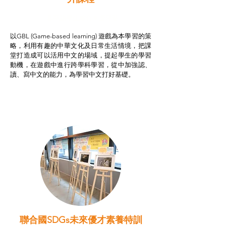
非華語學生綜合支援津貼
以GBL (Game-based learning) 遊戲為本學習的策
略，利用有趣的中華文化及日常生活情境，把課
堂打造成可以活用中文的場域，提起學生的學習
動機，在遊戲中進行跨學科學習，從中加強認、
讀、寫中文的能力，為學習中文打好基礎。
聯合國SDGs未來優才素養特訓