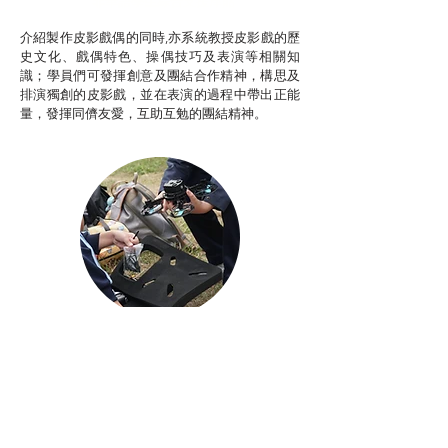
非華語學生綜合支援津貼
介紹製作皮影戲偶的同時,亦系統教授皮影戲的歷
史文化、戲偶特色、操偶技巧及表演等相關知
識；學員們可發揮創意及團結合作精神，構思及
排演獨創的皮影戲，並在表演的過程中帶出正能
量，發揮同儕友愛，互助互勉的團結精神。
Aerial Photography
航空拍攝及錄像製作
STEAM跨學科學習目標
電影或電視劇經常運用航空拍攝（Aerial