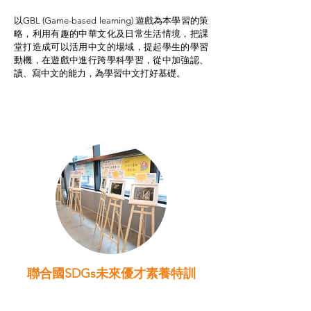
以GBL (Game-based learning) 遊戲為本學習的策
略，利用有趣的中華文化及日常生活情境，把課
堂打造成可以活用中文的場域，提起學生的學習
動機，在遊戲中進行跨學科學習，從中加強認、
讀、寫中文的能力，為學習中文打好基礎。
聯合國SDGs未來優才素養特訓
智啟學教計劃