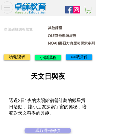
其他課程
卓師到校課程概覽
OLE其他學習經歷
NOAH挪亞方舟歷奇探索系列
幼兒課程
中學課程
小學課程
天文日與夜
透過2日1夜的太陽館宿營計劃的觀星賞
日活動， 讓小朋友探索宇宙的奧秘，培
養對天文科學的興趣。
獲取課程報價