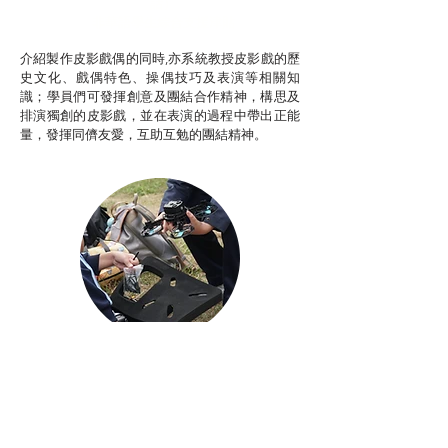
話）
非華語學生綜合支援津貼
介紹製作皮影戲偶的同時,亦系統教授皮影戲的歷
史文化、戲偶特色、操偶技巧及表演等相關知
識；學員們可發揮創意及團結合作精神，構思及
排演獨創的皮影戲，並在表演的過程中帶出正能
量，發揮同儕友愛，互助互勉的團結精神。
Aerial Photography
航空拍攝及錄像製作
STEAM跨學科學習目標