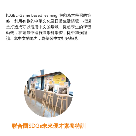
非華語學生綜合支援津貼
以GBL (Game-based learning) 遊戲為本學習的策
略，利用有趣的中華文化及日常生活情境，把課
堂打造成可以活用中文的場域，提起學生的學習
動機，在遊戲中進行跨學科學習，從中加強認、
讀、寫中文的能力，為學習中文打好基礎。
聯合國SDGs未來優才素養特訓