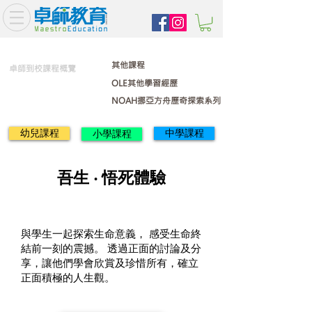
其他課程
卓師到校課程概覽
OLE其他學習經歷
NOAH挪亞方舟歷奇探索系列
幼兒課程
中學課程
小學課程
吾生 ‧ 悟死體驗
與學生一起探索生命意義， 感受生命終
結前一刻的震撼。 透過正面的討論及分
享，讓他們學會欣賞及珍惜所有，確立
正面積極的人生觀。