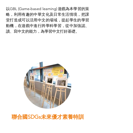
以GBL (Game-based learning) 遊戲為本學習的策
略，利用有趣的中華文化及日常生活情境，把課
堂打造成可以活用中文的場域，提起學生的學習
動機，在遊戲中進行跨學科學習，從中加強認、
讀、寫中文的能力，為學習中文打好基礎。
聯合國SDGs未來優才素養特訓
智啟學教計劃