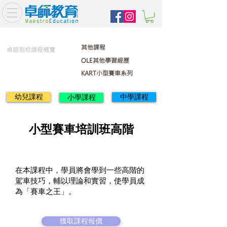
其他課程
卓師到校課程概覽
OLE其他學習經歷
KART小型賽車系列
幼兒課程
中學課程
小學課程
小型賽車培訓班高階
在本課程中，學員將會學到一些高階的
駕車技巧，輔以理論和實習，使學員成
為「賽車之王」。
獲取課程報價