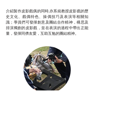
非華語學生綜合支援津貼
介紹製作皮影戲偶的同時,亦系統教授皮影戲的歷
史文化、戲偶特色、操偶技巧及表演等相關知
識；學員們可發揮創意及團結合作精神，構思及
排演獨創的皮影戲，並在表演的過程中帶出正能
量，發揮同儕友愛，互助互勉的團結精神。
Aerial Photography
航空拍攝及錄像製作
STEAM跨學科學習目標
電影或電視劇經常運用航空拍攝（Aerial