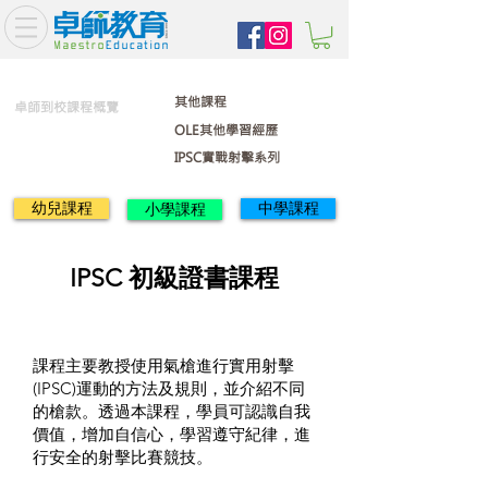
其他課程
卓師到校課程概覽
OLE其他學習經歷
IPSC實戰射擊系列
幼兒課程
中學課程
小學課程
IPSC 初級證書課程
課程主要教授使用氣槍進行實用射擊
(IPSC)運動的方法及規則，並介紹不同
的槍款。透過本課程，學員可認識自我
價值，增加自信心，學習遵守紀律，進
行安全的射擊比賽競技。