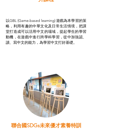
非華語學生綜合支援津貼
以GBL (Game-based learning) 遊戲為本學習的策
略，利用有趣的中華文化及日常生活情境，把課
堂打造成可以活用中文的場域，提起學生的學習
動機，在遊戲中進行跨學科學習，從中加強認、
讀、寫中文的能力，為學習中文打好基礎。
聯合國SDGs未來優才素養特訓