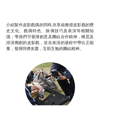
推廣自主語文學習（普通
話）
非華語學生綜合支援津貼
介紹製作皮影戲偶的同時,亦系統教授皮影戲的歷
史文化、戲偶特色、操偶技巧及表演等相關知
識；學員們可發揮創意及團結合作精神，構思及
排演獨創的皮影戲，並在表演的過程中帶出正能
量，發揮同儕友愛，互助互勉的團結精神。
Aerial Photography
航空拍攝及錄像製作