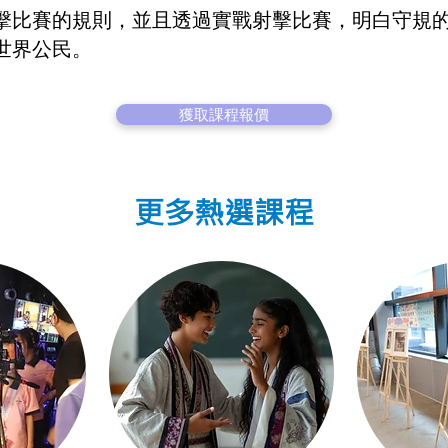
擊比賽的規則，並且透過實戰射擊比賽，明白守規
世界公民。
獲取課程報價
更多熱選課程