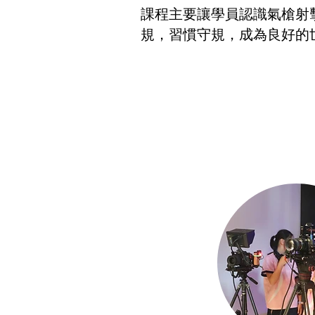
課程主要讓學員認識氣槍射
規，習慣守規，成為良好的