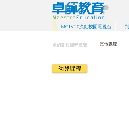
MCTV4.0流動校園電視台
其他課程
卓師到校課程概覽
幼兒課程