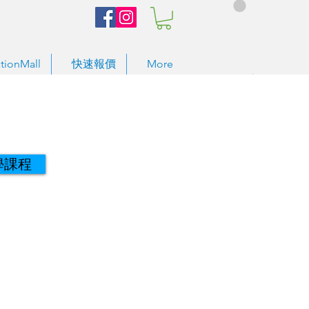
tionMall
快速報價
More
學課程