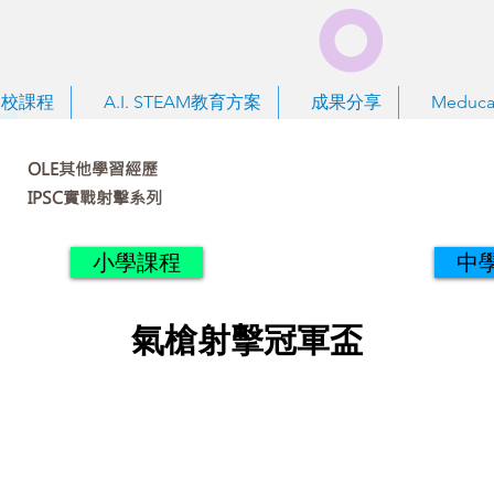
到校課程
A.I. STEAM教育方案
成果分享
Meduca
OLE其他學習經歷
IPSC實戰射擊系列
小學課程
中
氣槍射擊冠軍盃