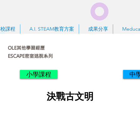
到校課程
A.I. STEAM教育方案
成果分享
Meduca
OLE其他學習經歷
ESCAPE密室逃脫系列
小學課程
中
決戰古文明