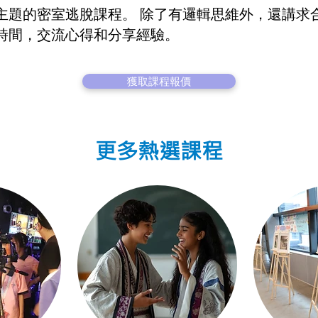
主題的密室逃脫課程。 除了有邏輯思維外，還講求
時間，交流心得和分享經驗。
獲取課程報價
更多熱選課程