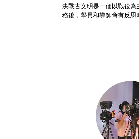
決戰古文明是一個以戰役為
務後，學員和導師會有反思