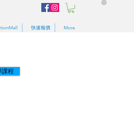
tionMall
快速報價
More
學課程