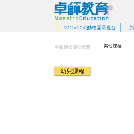
MCTV4.0流動校園電視台
其他課程
卓師到校課程概覽
幼兒課程