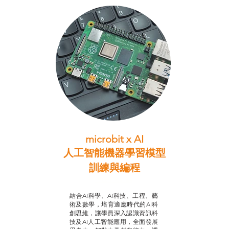
microbit x AI
人工智能機器學習模型
訓練與
編程
智啟學教計劃
結合AI科學、AI科技、工程、藝
術及數學，培育適應時代的AI科
創思維，讓學員深入認識資訊科
技及AI人工智能應用，全面發展