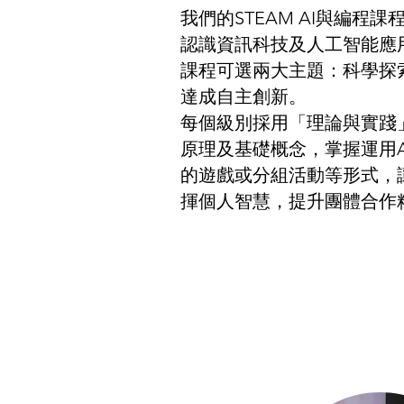
我們的STEAM AI與編程
認識資訊科技及人工智能應
課程可選兩大主題：科學探
達成自主創新。
每個級別採用「理論與實踐
原理及基礎概念，掌握運用
的遊戲或分組活動等形式，
揮個人智慧，提升團體合作