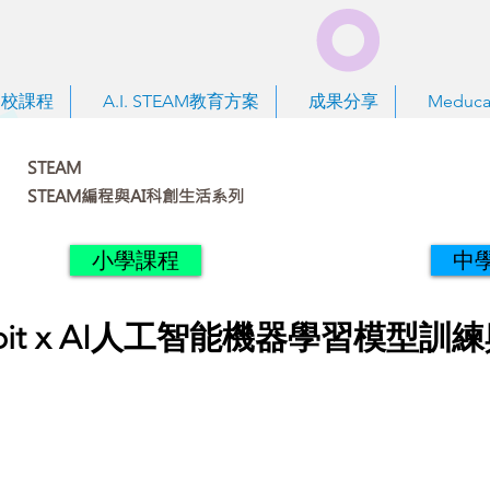
到校課程
A.I. STEAM教育方案
成果分享
Meduca
STEAM
STEAM編程與AI科創生活系列
小學課程
中
robit x AI人工智能機器學習模型訓