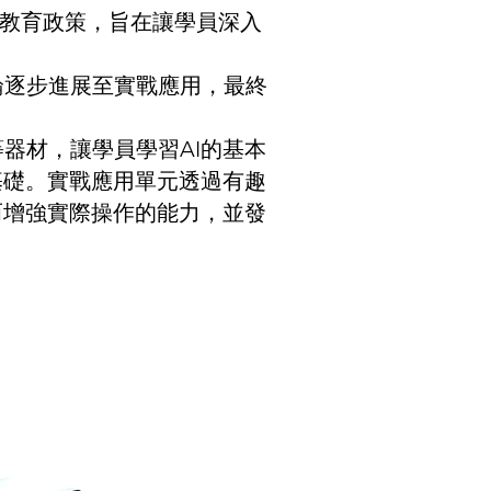
AI教育政策，旨在讓學員深入
論逐步進展至實戰應用，最終
器材，讓學員學習AI的基本
基礎。實戰應用單元透過有趣
而增強實際操作的能力，並發