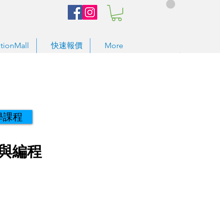
tionMall
快速報價
More
學課程
練與編程