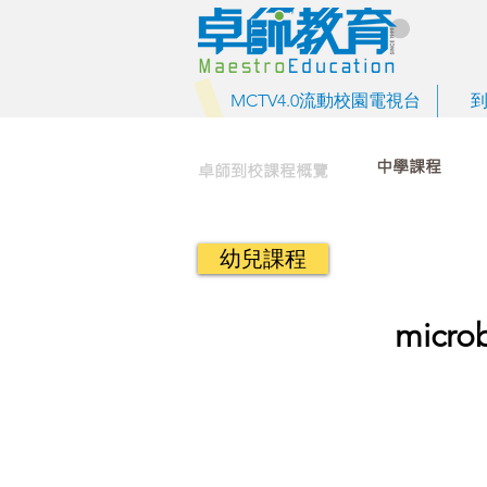
MCTV4.0流動校園電視台
中學課程
卓師到校課程概覽
幼兒課程
mic