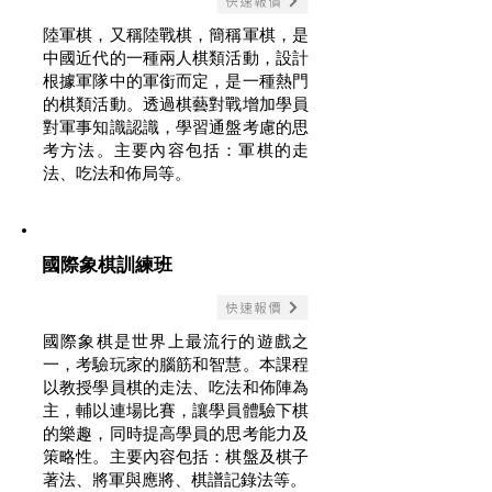
快速報價
陸軍棋，又稱陸戰棋，簡稱軍棋，是
中國近代的一種兩人棋類活動，設計
根據軍隊中的軍銜而定，是一種熱門
的棋類活動。透過棋藝對戰增加學員
對軍事知識認識，學習通盤考慮的思
考方法。主要內容包括：軍棋的走
法、吃法和佈局等。
國際象棋訓練班
快速報價
國際象棋是世界上最流行的遊戲之
一，考驗玩家的腦筋和智慧。本課程
以教授學員棋的走法、吃法和佈陣為
主，輔以連場比賽，讓學員體驗下棋
的樂趣，同時提高學員的思考能力及
策略性。主要內容包括：棋盤及棋子
著法、將軍與應將、棋譜記錄法等。