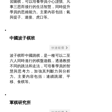
習圍棋，可以培養學員小心謹慎、凡
事三思而後行的生活智慧，同時提升
學員的思維能力。主要內容包括：氣
與提子、連接、虎口等。
中國波子棋班
快速報價
波子棋即中國跳棋，是一種可以二至
六人同時進行的棋盤遊戲，透過教授
不同的跳法和走法，可培養學員的智
慧與思考力，加強其判斷力與分析
力。主要內容包括：連續跳躍、平
移、食棋等。
軍棋研究所