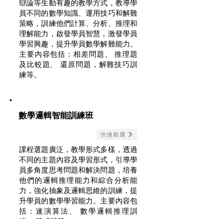
辯論等生動有趣的教學方式，教導學
員不同的數學知識、運用技巧和解難
策略，訓練他們計算、分析、推理和
理解能力，啟發學員智慧，激發學員
學習興趣，提升學員數學解難能力。
主要內容包括：相差問題、 推理題
及比較題、 還原問題，解難技巧訓
練等。
數學邏輯智能訓練班
快速報價
課程選題廣泛，教學形式多樣，透過
不同的主題內容及學習形式，引導學
員多角度思考問題和解決問題，培養
他們的邏輯推理能力和綜合分析能
力，強化抽象及邏輯思維的訓練，提
升學員的數學學習能力。主要內容包
括：速演算法、 數學邏輯推理訓