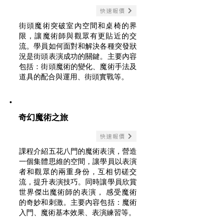
快速報價
街頭魔術突破室內空間和桌椅的界
限，讓魔術師與觀眾有更貼近的交
流。學員如何面對和解決各種突發狀
況是街頭表演成功的關鍵。主要內容
包括：街頭魔術的變化、魔術手法及
道具的配合與運用、街頭實戰等。
奇幻魔術之旅
快速報價
課程介紹五花八門的魔術表演，營造
一個集體思維的空間，讓學員以表演
者和觀眾的兩重身份，互相切磋交
流，提升表演技巧。同時讓學員欣賞
世界傑出魔術師的表演， 感受魔術
的奇妙和刺激。主要內容包括：魔術
入門、魔術基本效果、表演練習等。