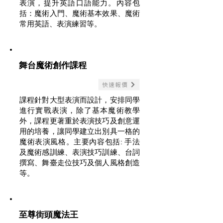
表演，提升英語口語能力。內容包
括：魔術入門、魔術基本效果、魔術
常用英語、表演練習等。
舞台魔術創作課程
快速報價
課程針對大型表演而設計，安排同學
進行實戰表演，除了基本魔術教學
外，課程更著重於表演技巧及創意運
用的培養，讓同學建立出別具一格的
魔術表演風格。主要內容包括: 手法
及魔術感訓練、表演技巧訓練、台詞
撰寫、舞臺走位技巧及個人風格創造
等。
至尊街頭魔法王