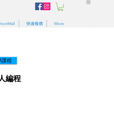
tionMall
快速報價
More
學課程
機械人編程