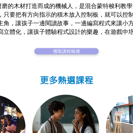
堅固耐磨的木材打造而成的機械人，是混合蒙特梭利教學
，只要把有方向指示的積木放入控制板，就可以控
主角，讓孩子一邊閱讀故事，一邊編寫程式來讓小
寫立體化，讓孩子體驗程式設計的樂趣，在遊戲中
獲取課程報價
更多熱選課程