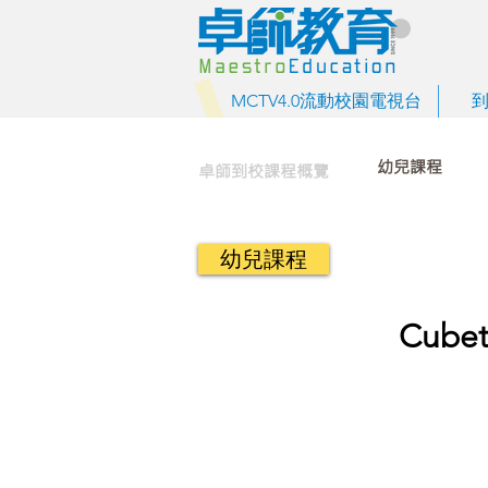
MCTV4.0流動校園電視台
幼兒課程
卓師到校課程概覽
幼兒課程
Cube