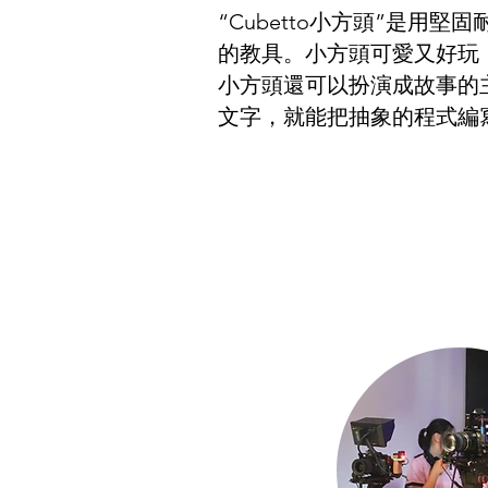
“Cubetto小方頭”是用
的教具。小方頭可愛又好玩
小方頭還可以扮演成故事的
文字，就能把抽象的程式編