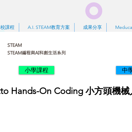
到校課程
A.I. STEAM教育方案
成果分享
Meduca
STEAM
STEAM編程與AI科創生活系列
小學課程
中
tto Hands-On Coding 小方頭