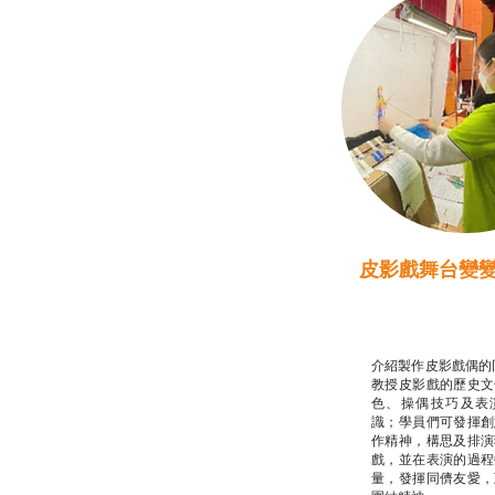
皮影戲舞台變
推廣自主語文學
話）
非華語學生綜合
介紹製作皮影戲偶的
教授皮影戲的歷史文
色、操偶技巧及表
識；學員們可發揮創
作精神，構思及排演
戲，並在表演的過程
量，發揮同儕友愛，