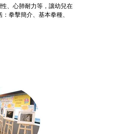
協調性、心肺耐力等，讓幼兒在
括：拳擊簡介、基本拳種、