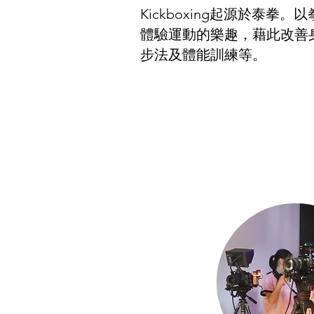
Kickboxing起源於
體驗運動的樂趣，藉此改善
步法及體能訓練等。