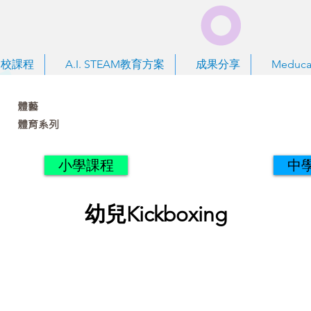
到校課程
A.I. STEAM教育方案
成果分享
Meduca
體藝
體育系列
小學課程
中
幼兒Kickboxing