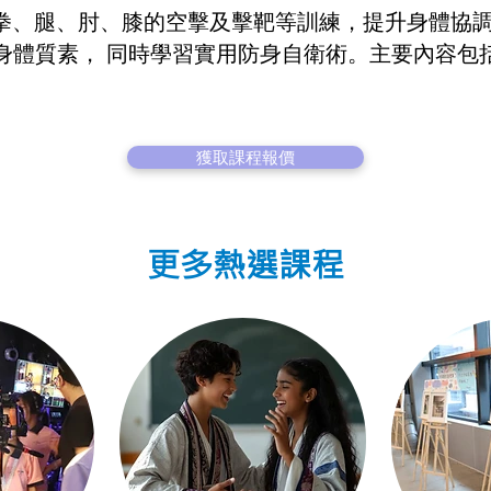
泰拳。以拳、腿、肘、膝的空擊及擊靶等訓練，提升身體
身體質素， 同時學習實用防身自衛術。主要內容包
獲取課程報價
更多熱選課程