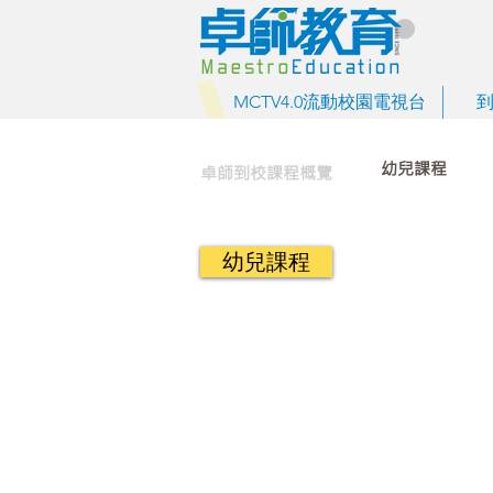
MCTV4.0流動校園電視台
幼兒課程
卓師到校課程概覽
幼兒課程