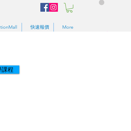
tionMall
快速報價
More
學課程