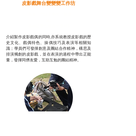
皮影戲舞台變變變工作坊
推廣自主語文學習（普通
話）
非華語學生綜合支援津貼
介紹製作皮影戲偶的同時,亦系統教授皮影戲的歷
史文化、戲偶特色、操偶技巧及表演等相關知
識；學員們可發揮創意及團結合作精神，構思及
排演獨創的皮影戲，並在表演的過程中帶出正能
量，發揮同儕友愛，互助互勉的團結精神。
Aerial Photography