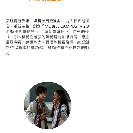
STEAM跨學科學習目標
突破傳統界限，與科技潮流同步 ，為「校園電視
台」重新定義！創立「MOBILE CAMPUS TV 2.0
流動校園電視台 」，摒棄費時建立工作室的模
式，引人機動性極強的流動智能拍攝裝備，專注
啟發學員的共通能力，譔潛能輕鬆發揮，感受創
想得以實現的成功感，推動持續表達創想的動
力。