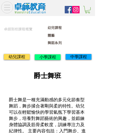
幼兒課程
卓師到校課程概覽
體藝
舞蹈系列
幼兒課程
中學課程
小學課程
爵士舞班
爵士舞是一種充滿動感的多元化節奏型
舞蹈，舞步揉合著剛與柔的特性。幼兒
可以在輕鬆愉快的學習氣氛下學習基本
舞步，培養對舞蹈藝術的興趣，並鍛鍊
身體協調及筋骨柔軟度，訓練專注力及
紀律性。 主要內容包括：入門舞步、進