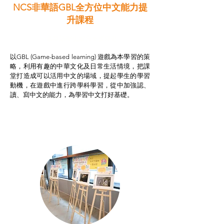
NCS非華語GBL全方位中文能力提
升課程
非華語學生綜合支援津貼
以GBL (Game-based learning) 遊戲為本學習的策
略，利用有趣的中華文化及日常生活情境，把課
堂打造成可以活用中文的場域，提起學生的學習
動機，在遊戲中進行跨學科學習，從中加強認、
讀、寫中文的能力，為學習中文打好基礎。