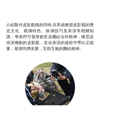
推廣自主語文學習（普通
話）
非華語學生綜合支援津貼
介紹製作皮影戲偶的同時,亦系統教授皮影戲的歷
史文化、戲偶特色、操偶技巧及表演等相關知
識；學員們可發揮創意及團結合作精神，構思及
排演獨創的皮影戲，並在表演的過程中帶出正能
量，發揮同儕友愛，互助互勉的團結精神。
Aerial Photography
航空拍攝及錄像製作