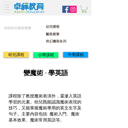
幼兒課程
卓師到校課程概覽
藝術創意
奇幻魔術系列
幼兒課程
中學課程
小學課程
變魔術 · 學英語
課程除了教授魔術表演外，還滲入英語
學習的元素。幼兒既能認識魔術表現的
技巧，又能掌握魔術專用的英文生字及
句子。主要內容包括: 魔術入門、魔術
基本效果、魔術常用英語等。