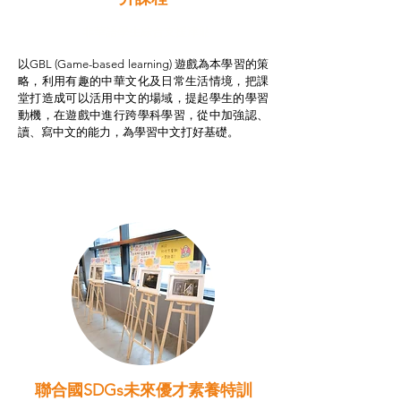
非華語學生綜合支援津貼
以GBL (Game-based learning) 遊戲為本學習的策
略，利用有趣的中華文化及日常生活情境，把課
堂打造成可以活用中文的場域，提起學生的學習
動機，在遊戲中進行跨學科學習，從中加強認、
讀、寫中文的能力，為學習中文打好基礎。
聯合國SDGs未來優才素養特訓