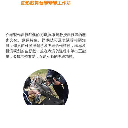
皮影戲舞台變變變工作坊
推廣自主語文學習（普通
話）
非華語學生綜合支援津貼
介紹製作皮影戲偶的同時,亦系統教授皮影戲的歷
史文化、戲偶特色、操偶技巧及表演等相關知
識；學員們可發揮創意及團結合作精神，構思及
排演獨創的皮影戲，並在表演的過程中帶出正能
量，發揮同儕友愛，互助互勉的團結精神。
Aerial Photography