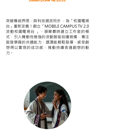
STEAM跨學科學習目標
突破傳統界限，與科技潮流同步 ，為「校園電視
台」重新定義！創立「MOBILE CAMPUS TV 2.0
流動校園電視台 」，摒棄費時建立工作室的模
式，引人機動性極強的流動智能拍攝裝備，專注
啟發學員的共通能力，譔潛能輕鬆發揮，感受創
想得以實現的成功感，推動持續表達創想的動
力。