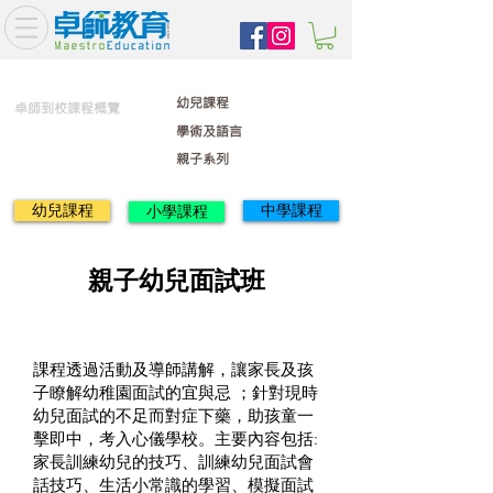
幼兒課程
卓師到校課程概覽
學術及語言
親子系列
幼兒課程
中學課程
小學課程
親子幼兒面試班
課程透過活動及導師講解，讓家長及孩
子瞭解幼稚園面試的宜與忌 ；針對現時
幼兒面試的不足而對症下藥，助孩童一
擊即中，考入心儀學校。主要內容包括:
家長訓練幼兒的技巧、訓練幼兒面試會
話技巧、生活小常識的學習、模擬面試