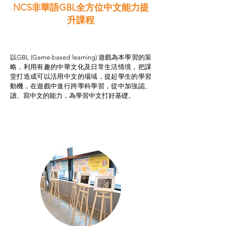
NCS非華語GBL全方位中文能力提
升課程
非華語學生綜合支援津貼
以GBL (Game-based learning) 遊戲為本學習的策
略，利用有趣的中華文化及日常生活情境，把課
堂打造成可以活用中文的場域，提起學生的學習
動機，在遊戲中進行跨學科學習，從中加強認、
讀、寫中文的能力，為學習中文打好基礎。