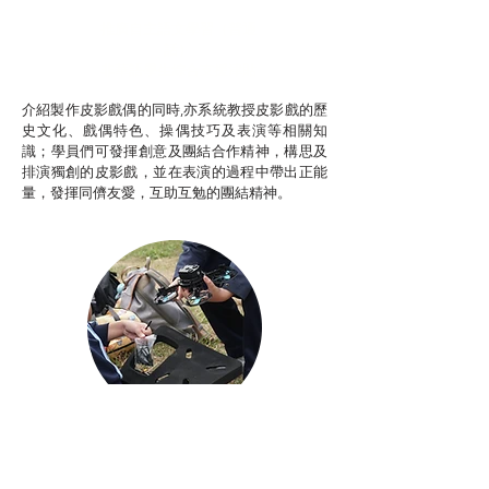
推廣自主語文學習（普通
話）
非華語學生綜合支援津貼
介紹製作皮影戲偶的同時,亦系統教授皮影戲的歷
史文化、戲偶特色、操偶技巧及表演等相關知
識；學員們可發揮創意及團結合作精神，構思及
排演獨創的皮影戲，並在表演的過程中帶出正能
量，發揮同儕友愛，互助互勉的團結精神。
Aerial Photography
航空拍攝及錄像製作