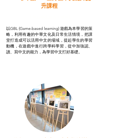
升課程
非華語學生綜合支援津貼
以GBL (Game-based learning) 遊戲為本學習的策
略，利用有趣的中華文化及日常生活情境，把課
堂打造成可以活用中文的場域，提起學生的學習
動機，在遊戲中進行跨學科學習，從中加強認、
讀、寫中文的能力，為學習中文打好基礎。