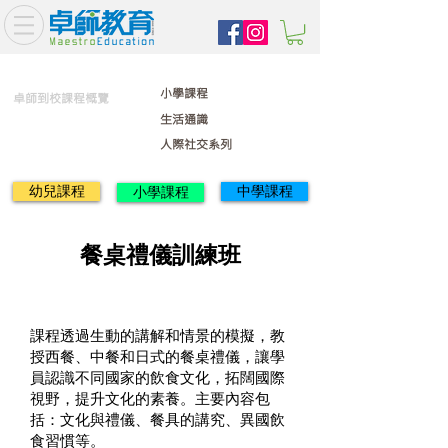
小學課程
卓師到校課程概覽
生活通識
人際社交系列
幼兒課程
中學課程
小學課程
餐桌禮儀訓練班
課程透過生動的講解和情景的模擬，教
授西餐、中餐和日式的餐桌禮儀，讓學
員認識不同國家的飲食文化，拓闊國際
視野，提升文化的素養。主要內容包
括：文化與禮儀、餐具的講究、異國飲
食習慣等。