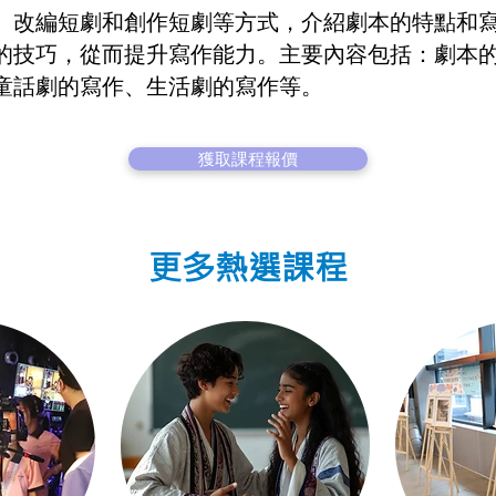
、改編短劇和創作短劇等方式，介紹劇本的特點和寫
的技巧，從而提升寫作能力。主要內容包括：劇本
童話劇的寫作、生活劇的寫作等。
獲取課程報價
更多熱選課程