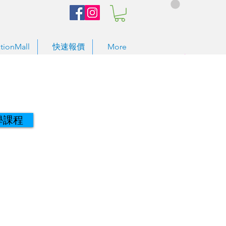
tionMall
快速報價
More
學課程