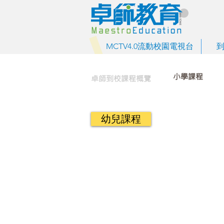
MCTV4.0流動校園電視台
小學課程
卓師到校課程概覽
幼兒課程