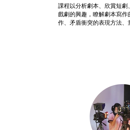
課程以分析劇本、欣賞短劇
戲劇的興趣，瞭解劇本寫作
作、矛盾衝突的表現方法、