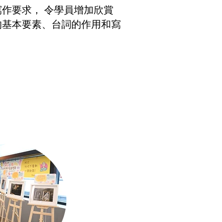
作要求， 令學員增加欣賞
的基本要素、台詞的作用和寫