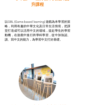
升課程
非華語學生綜合支援津貼
以GBL (Game-based learning) 遊戲為本學習的策
略，利用有趣的中華文化及日常生活情境，把課
堂打造成可以活用中文的場域，提起學生的學習
動機，在遊戲中進行跨學科學習，從中加強認、
讀、寫中文的能力，為學習中文打好基礎。