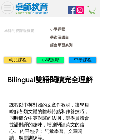
小學課程
卓師到校課程概覽
學術及語言
語言學習系列
幼兒課程
中學課程
小學課程
Bilingual雙語閱讀完全理解
課程以中英對照的文章作教材，讓學員
瞭解各類文體的體裁特點和作答技巧；
同時簡介中英對譯的法則，讓學員體會
雙語對譯的趣味，增強閱讀英文的信
心。 內容包括： 詞彙學習、文章閱
讀、解題訓練等。