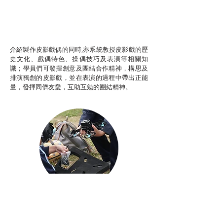
推廣自主語文學習（普通
話）
非華語學生綜合支援津貼
介紹製作皮影戲偶的同時,亦系統教授皮影戲的歷
史文化、戲偶特色、操偶技巧及表演等相關知
識；學員們可發揮創意及團結合作精神，構思及
排演獨創的皮影戲，並在表演的過程中帶出正能
量，發揮同儕友愛，互助互勉的團結精神。
Aerial Photography
航空拍攝及錄像製作