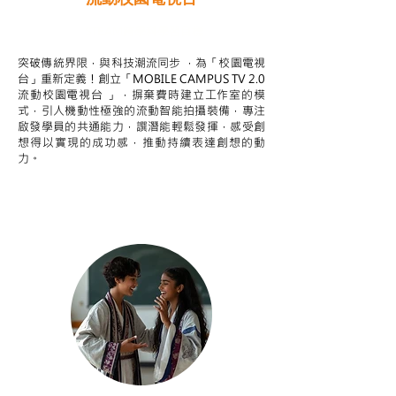
STEAM跨學科學習目標
突破傳統界限，與科技潮流同步 ，為「校園電視
台」重新定義！創立「MOBILE CAMPUS TV 2.0
流動校園電視台 」，摒棄費時建立工作室的模
式，引人機動性極強的流動智能拍攝裝備，專注
啟發學員的共通能力，譔潛能輕鬆發揮，感受創
想得以實現的成功感，推動持續表達創想的動
力。