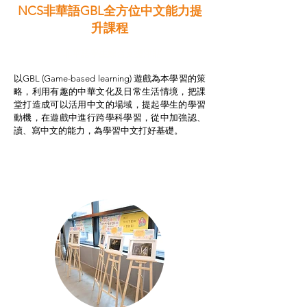
NCS非華語GBL全方位中文能力提
升課程
非華語學生綜合支援津貼
以GBL (Game-based learning) 遊戲為本學習的策
略，利用有趣的中華文化及日常生活情境，把課
堂打造成可以活用中文的場域，提起學生的學習
動機，在遊戲中進行跨學科學習，從中加強認、
讀、寫中文的能力，為學習中文打好基礎。