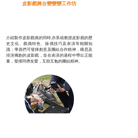
皮影戲舞台變變變工作坊
推廣自主語文學習（普通
話）
非華語學生綜合支援津貼
介紹製作皮影戲偶的同時,亦系統教授皮影戲的歷
史文化、戲偶特色、操偶技巧及表演等相關知
識；學員們可發揮創意及團結合作精神，構思及
排演獨創的皮影戲，並在表演的過程中帶出正能
量，發揮同儕友愛，互助互勉的團結精神。
Aerial Photography