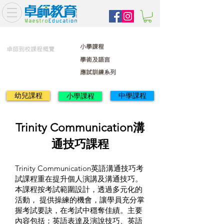
小學課程
卓師到校課程概覽
學術及語言
應試訓練系列
幼兒課程
中學課程
小學課程
Trinity Communication溝
通技巧課程
Trinity Communication英語溝通技巧考
試課程重在提升個人演講及溝通技巧。
本課程按考試範圍設計，透過多元化的
活動， 提供操練的機會，讓學員充分掌
握考試要訣，在考試中穩奪佳績。主要
內容包括：英語表達及演說技巧、英語