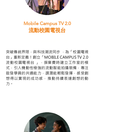
Mobile Campus TV 2.0
流動校園電視台
STEAM跨學科學習目標
突破傳統界限，與科技潮流同步 ，為「校園電視
台」重新定義！創立「MOBILE CAMPUS TV 2.0
流動校園電視台 」，摒棄費時建立工作室的模
式，引人機動性極強的流動智能拍攝裝備，專注
啟發學員的共通能力，譔潛能輕鬆發揮，感受創
想得以實現的成功感，推動持續表達創想的動
力。