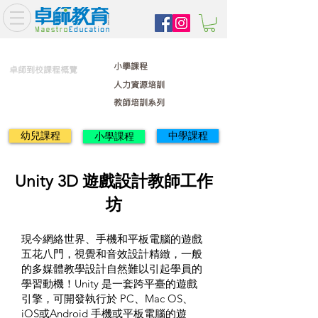
小學課程
卓師到校課程概覽
人力資源培訓
教師培訓系列
幼兒課程
中學課程
小學課程
Unity 3D 遊戲設計教師工作
坊
現今網絡世界、手機和平板電腦的遊戲
五花八門，視覺和音效設計精緻，一般
的多媒體教學設計自然難以引起學員的
學習動機！Unity 是一套跨平臺的遊戲
引擎，可開發執行於 PC、Mac OS、
iOS或Android 手機或平板電腦的遊