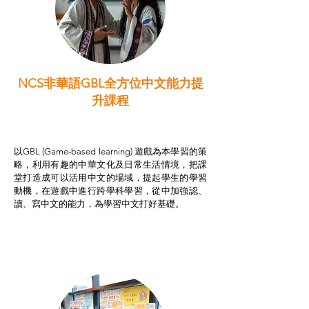
NCS非華語GBL全方位中文能力提
升課程
非華語學生綜合支援津貼
以GBL (Game-based learning) 遊戲為本學習的策
略，利用有趣的中華文化及日常生活情境，把課
堂打造成可以活用中文的場域，提起學生的學習
動機，在遊戲中進行跨學科學習，從中加強認、
讀、寫中文的能力，為學習中文打好基礎。