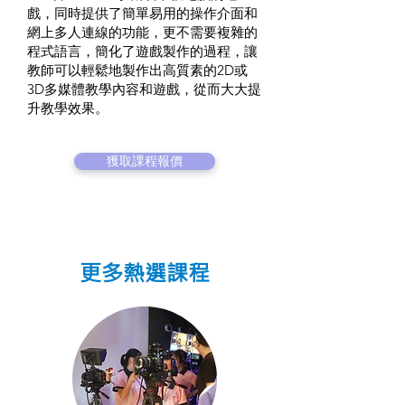
戲，同時提供了簡單易用的操作介面和
網上多人連線的功能，更不需要複雜的
程式語言，簡化了遊戲製作的過程，讓
教師可以輕鬆地製作出高質素的2D或
3D多媒體教學內容和遊戲，從而大大提
升教學效果。
獲取課程報價
更多熱選課程