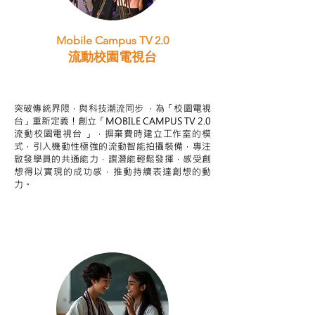
Mobile Campus TV 2.0
流動校園電視台
STEAM跨學科學習目標
突破傳統界限，與科技潮流同步 ，為「校園電視
台」重新定義！創立「MOBILE CAMPUS TV 2.0
流動校園電視台 」，摒棄費時建立工作室的模
式，引人機動性極強的流動智能拍攝裝備，專注
啟發學員的共通能力，譔潛能輕鬆發揮，感受創
想得以實現的成功感，推動持續表達創想的動
力。