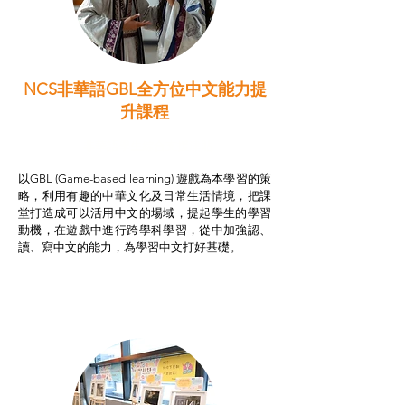
NCS非華語GBL全方位中文能力提
升課程
非華語學生綜合支援津貼
以GBL (Game-based learning) 遊戲為本學習的策
略，利用有趣的中華文化及日常生活情境，把課
堂打造成可以活用中文的場域，提起學生的學習
動機，在遊戲中進行跨學科學習，從中加強認、
讀、寫中文的能力，為學習中文打好基礎。