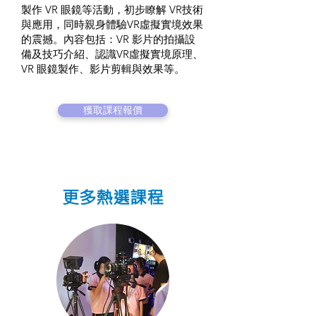
製作 VR 眼鏡等活動，初步瞭解 VR技術
與應用，同時親身體驗VR虛擬實境效果
的震撼。內容包括：VR 影片的拍攝設
備及技巧介紹、認識VR虛擬實境原理、
VR 眼鏡製作、影片剪輯與效果等。
獲取課程報價
更多熱選課程