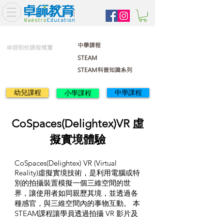
中學課程
卓師到校課程概覽
STEAM
STEAM科普知識系列
幼兒課程
中學課程
小學課程
CoSpaces(Delightex)VR 虛
擬實境體驗
CoSpaces(Delightex) VR (Virtual
Reality)虛擬實境技術，是利用電腦或特
別的拍攝裝置模擬一個三維空間的世
界，讓使用者如同親歷其境，並透過各
種感官，與三維空間內的事物互動。 本
STEAM課程讓學員透過拍攝 VR 影片及