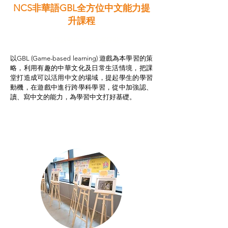
NCS非華語GBL全方位中文能力提
升課程
非華語學生綜合支援津貼
以GBL (Game-based learning) 遊戲為本學習的策
略，利用有趣的中華文化及日常生活情境，把課
堂打造成可以活用中文的場域，提起學生的學習
動機，在遊戲中進行跨學科學習，從中加強認、
讀、寫中文的能力，為學習中文打好基礎。