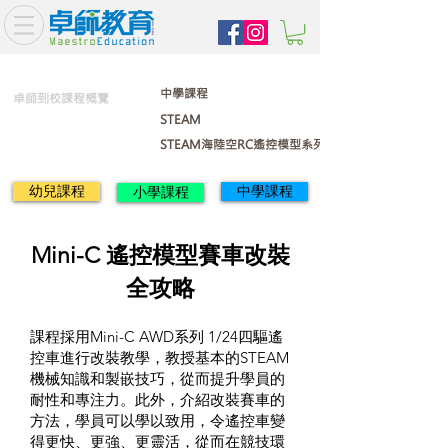
中學課程
卓師到校課程概覽
STEAM
STEAM海陸空RC遙控模型系列
幼兒課程
中學課程
小學課程
Mini-C 遙控模型賽車改裝
全攻略
課程採用Mini-C AWD系列 1/24四驅遙
控車進行改裝教學，教授基本的STEAM
機械知識和製嵌技巧，從而提升學員的
耐性和專注力。此外，介紹改裝賽車的
方法，學員可以學以致用，令遙控車變
得更快、更強、更靈活，從而在競技環