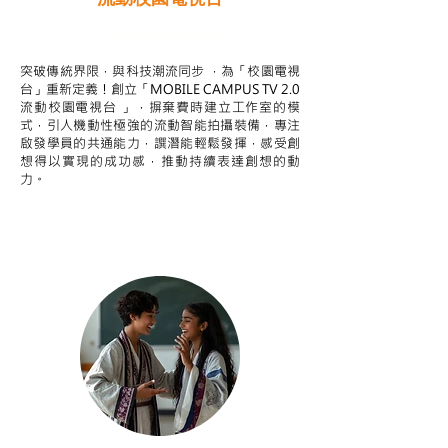
STEAM跨學科學習目標
突破傳統界限，與科技潮流同步 ，為「校園電視
台」重新定義！創立「MOBILE CAMPUS TV 2.0
流動校園電視台 」，摒棄費時建立工作室的模
式，引人機動性極強的流動智能拍攝裝備，專注
啟發學員的共通能力，譔潛能輕鬆發揮，感受創
想得以實現的成功感，推動持續表達創想的動
力。