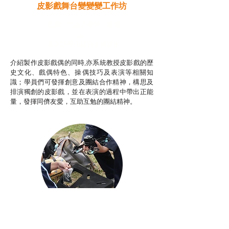
皮影戲舞台變變變工作坊
推廣自主語文學習（普通
話）
非華語學生綜合支援津貼
介紹製作皮影戲偶的同時,亦系統教授皮影戲的歷
史文化、戲偶特色、操偶技巧及表演等相關知
識；學員們可發揮創意及團結合作精神，構思及
排演獨創的皮影戲，並在表演的過程中帶出正能
量，發揮同儕友愛，互助互勉的團結精神。
Aerial Photography