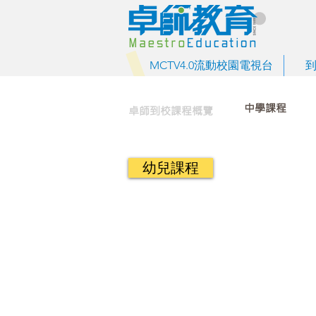
MCTV4.0流動校園電視台
中學課程
卓師到校課程概覽
幼兒課程