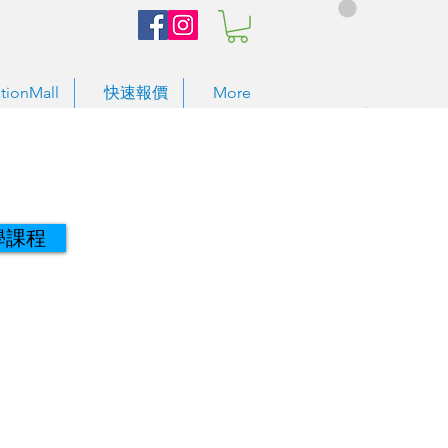
tionMall
快速報價
More
學課程