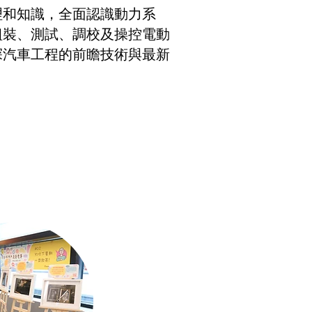
理和知識，全面認識動力系
組裝、測試、調校及操控電動
探汽車工程的前瞻技術與最新