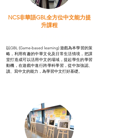
NCS非華語GBL全方位中文能力提
升課程
非華語學生綜合支援津貼
以GBL (Game-based learning) 遊戲為本學習的策
略，利用有趣的中華文化及日常生活情境，把課
堂打造成可以活用中文的場域，提起學生的學習
動機，在遊戲中進行跨學科學習，從中加強認、
讀、寫中文的能力，為學習中文打好基礎。