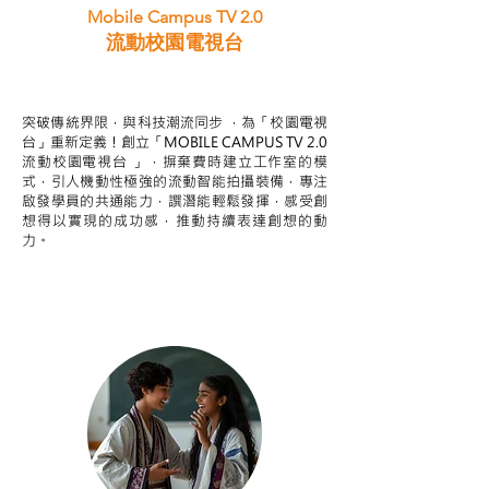
Mobile Campus TV 2.0
流動校園電視台
STEAM跨學科學習目標
突破傳統界限，與科技潮流同步 ，為「校園電視
台」重新定義！創立「MOBILE CAMPUS TV 2.0
流動校園電視台 」，摒棄費時建立工作室的模
式，引人機動性極強的流動智能拍攝裝備，專注
啟發學員的共通能力，譔潛能輕鬆發揮，感受創
想得以實現的成功感，推動持續表達創想的動
力。