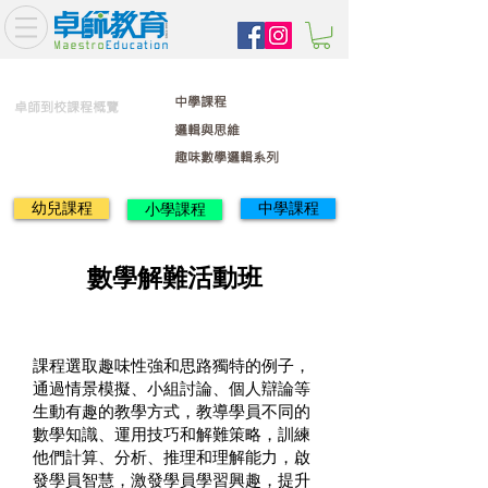
中學課程
卓師到校課程概覽
邏輯與思維
趣味數學邏輯系列
幼兒課程
中學課程
小學課程
數學解難活動班
課程選取趣味性強和思路獨特的例子，
通過情景模擬、小組討論、個人辯論等
生動有趣的教學方式，教導學員不同的
數學知識、運用技巧和解難策略，訓練
他們計算、分析、推理和理解能力，啟
發學員智慧，激發學員學習興趣，提升