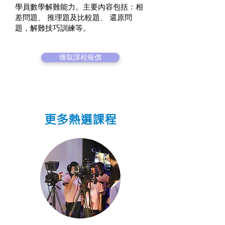
學員數學解難能力。主要內容包括：相
差問題、 推理題及比較題、 還原問
題，解難技巧訓練等。
獲取課程報價
更多熱選課程