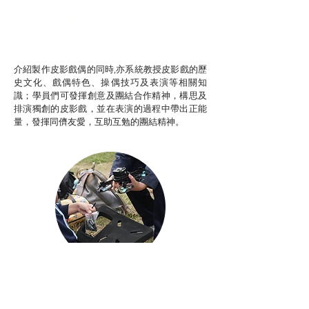
推廣自主語文學習（普通
話）
非華語學生綜合支援津貼
介紹製作皮影戲偶的同時,亦系統教授皮影戲的歷
史文化、戲偶特色、操偶技巧及表演等相關知
識；學員們可發揮創意及團結合作精神，構思及
排演獨創的皮影戲，並在表演的過程中帶出正能
量，發揮同儕友愛，互助互勉的團結精神。
Aerial Photography
航空拍攝及錄像製作