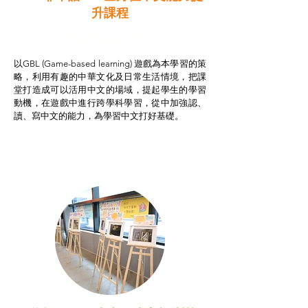
升課程
非華語學生綜合支援津貼
以GBL (Game-based learning) 遊戲為本學習的策
略，利用有趣的中華文化及日常生活情境，把課
堂打造成可以活用中文的場域，提起學生的學習
動機，在遊戲中進行跨學科學習，從中加強認、
讀、寫中文的能力，為學習中文打好基礎。