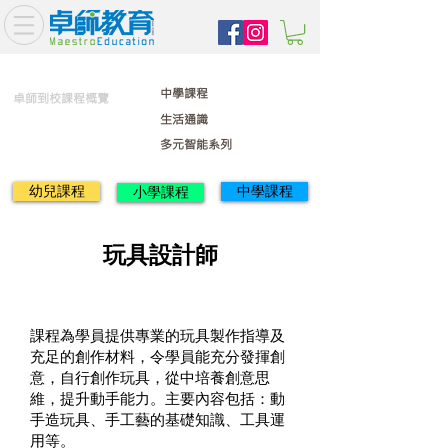
中學課程
卓師到校課程概覽
生活通識
多元智能系列
幼兒課程
中學課程
小學課程
玩具設計師
課程為學員提供專業的玩具製作指導及
充足的創作材料，令學員能充分發揮創
意，自行創作玩具，從中培養創意思
維，提升動手能力。主要內容包括：動
手造玩具、手工藝的基礎知識、工具運
用等。