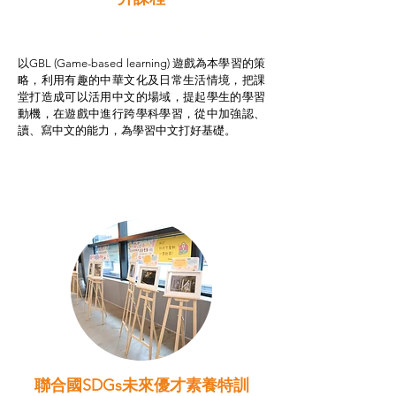
非華語學生綜合支援津貼
以GBL (Game-based learning) 遊戲為本學習的策
略，利用有趣的中華文化及日常生活情境，把課
堂打造成可以活用中文的場域，提起學生的學習
動機，在遊戲中進行跨學科學習，從中加強認、
讀、寫中文的能力，為學習中文打好基礎。
聯合國SDGs未來優才素養特訓