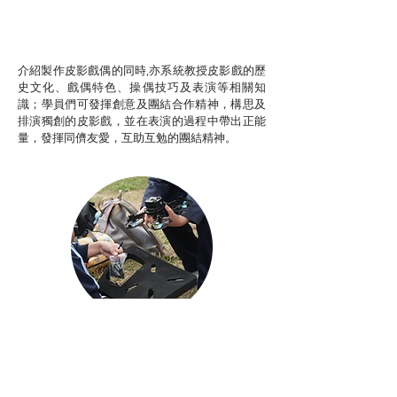
推廣自主語文學習（普通
話）
非華語學生綜合支援津貼
介紹製作皮影戲偶的同時,亦系統教授皮影戲的歷
史文化、戲偶特色、操偶技巧及表演等相關知
識；學員們可發揮創意及團結合作精神，構思及
排演獨創的皮影戲，並在表演的過程中帶出正能
量，發揮同儕友愛，互助互勉的團結精神。
Aerial Photography
航空拍攝及錄像製作