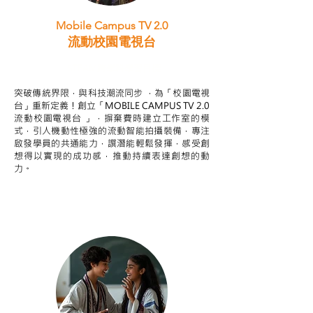
Mobile Campus TV 2.0
流動校園電視台
STEAM跨學科學習目標
突破傳統界限，與科技潮流同步 ，為「校園電視
台」重新定義！創立「MOBILE CAMPUS TV 2.0
流動校園電視台 」，摒棄費時建立工作室的模
式，引人機動性極強的流動智能拍攝裝備，專注
啟發學員的共通能力，譔潛能輕鬆發揮，感受創
想得以實現的成功感，推動持續表達創想的動
力。