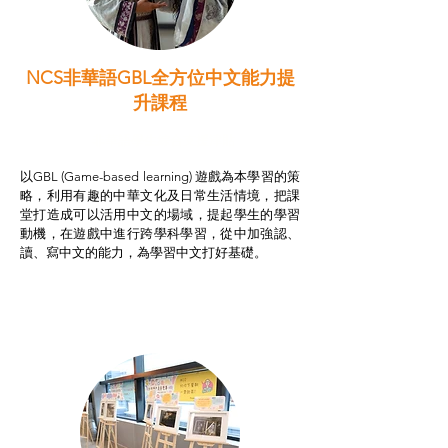
NCS非華語GBL全方位中文能力提
升課程
非華語學生綜合支援津貼
以GBL (Game-based learning) 遊戲為本學習的策
略，利用有趣的中華文化及日常生活情境，把課
堂打造成可以活用中文的場域，提起學生的學習
動機，在遊戲中進行跨學科學習，從中加強認、
讀、寫中文的能力，為學習中文打好基礎。