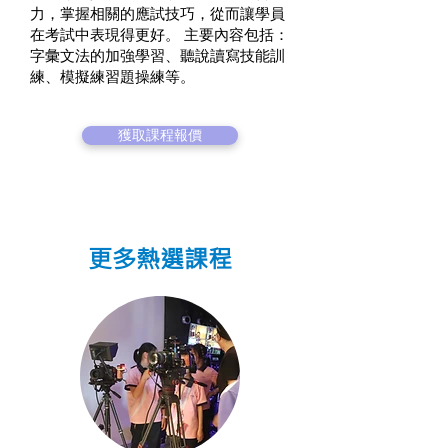
力，掌握相關的應試技巧，從而讓學員
在考試中表現得更好。 主要內容包括：
字彙文法的加強學習、聽說讀寫技能訓
練、模擬練習題操練等。
獲取課程報價
更多熱選課程