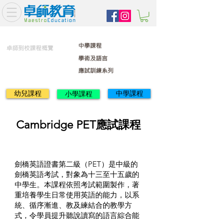
中學課程
卓師到校課程概覽
學術及語言
應試訓練系列
幼兒課程
中學課程
小學課程
Cambridge PET應試課程
劍橋英語證書第二級（PET）是中級的
劍橋英語考試，對象為十三至十五歲的
中學生。本課程依照考試範圍製作，著
重培養學生日常使用英語的能力，以系
統、循序漸進、教及練結合的教學方
式，令學員提升聽說讀寫的語言綜合能