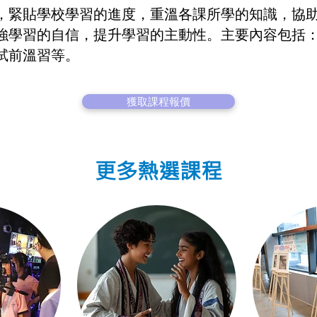
，緊貼學校學習的進度，重溫各課所學的知識，協
強學習的自信，提升學習的主動性。主要內容包括
試前溫習等。
獲取課程報價
更多熱選課程