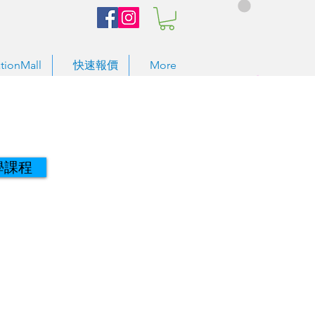
tionMall
快速報價
More
學課程