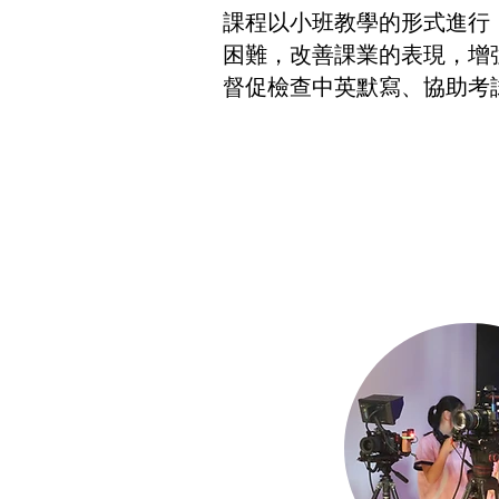
課程以小班教學的形式進行
困難，改善課業的表現，增
督促檢查中英默寫、協助考