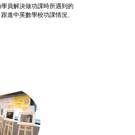
助學員解決做功課時所遇到的
：跟進中英數學校功課情況、