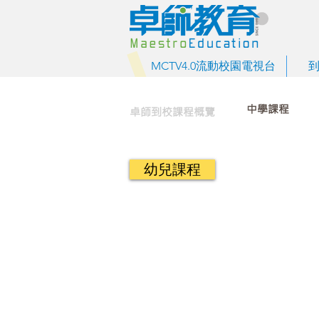
MCTV4.0流動校園電視台
中學課程
卓師到校課程概覽
幼兒課程