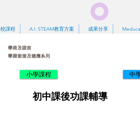
到校課程
A.I. STEAM教育方案
成果分享
Meduca
學術及語言
學習銜接及適應系列
小學課程
中
初中課後功課輔導