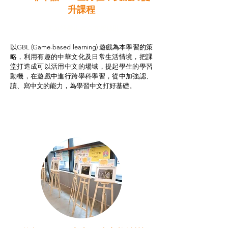
升課程
非華語學生綜合支援津貼
以GBL (Game-based learning) 遊戲為本學習的策
略，利用有趣的中華文化及日常生活情境，把課
堂打造成可以活用中文的場域，提起學生的學習
動機，在遊戲中進行跨學科學習，從中加強認、
讀、寫中文的能力，為學習中文打好基礎。