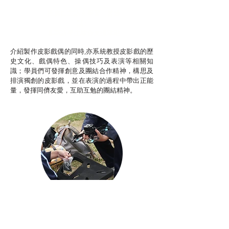
推廣自主語文學習（普通
話）
非華語學生綜合支援津貼
介紹製作皮影戲偶的同時,亦系統教授皮影戲的歷
史文化、戲偶特色、操偶技巧及表演等相關知
識；學員們可發揮創意及團結合作精神，構思及
排演獨創的皮影戲，並在表演的過程中帶出正能
量，發揮同儕友愛，互助互勉的團結精神。
Aerial Photography
航空拍攝及錄像製作