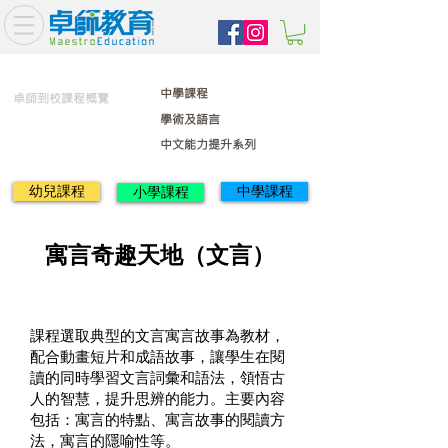
中學課程
卓師到校課程概覽
學術及語言
中文能力提升系列
幼兒課程
中學課程
小學課程
寓言奇趣天地（文言）
課程選取典型的文言寓言故事為教材，
配合動畫短片和成語故事，讓學生在閱
讀的同時學習文言詞彙和語法，領悟古
人的智慧，提升思辨的能力。主要內容
包括：寓言的特點、寓言故事的閱讀方
法，寓言的隱喻性等。