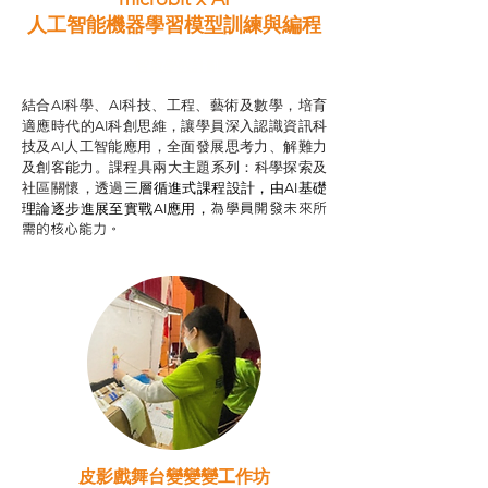
人工智能機器學習模型訓練與
編程
智啟學教計劃
結合AI科學、AI科技、工程、藝術及數學，培育
適應時代的AI科創思維，讓學員深入認識資訊科
技及AI人工智能應用，全面發展思考力、解難力
及創客能力。課程具兩大主題系列：科學探索及
社區關懷，透過
三層循進式課程設計，
由AI基礎
為學員開發未來所
理論逐步進展至實戰AI應用，
需的核心能力。
皮影戲舞台變變變工作坊