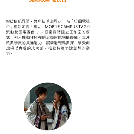
STEAM跨學科學習目標
突破傳統界限，與科技潮流同步 ，為「校園電視
台」重新定義！創立「MOBILE CAMPUS TV 2.0
流動校園電視台 」，摒棄費時建立工作室的模
式，引人機動性極強的流動智能拍攝裝備，專注
啟發學員的共通能力，譔潛能輕鬆發揮，感受創
想得以實現的成功感，推動持續表達創想的動
力。