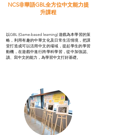
NCS非華語GBL全方位中文能力提
升課程
非華語學生綜合支援津貼
以GBL (Game-based learning) 遊戲為本學習的策
略，利用有趣的中華文化及日常生活情境，把課
堂打造成可以活用中文的場域，提起學生的學習
動機，在遊戲中進行跨學科學習，從中加強認、
讀、寫中文的能力，為學習中文打好基礎。