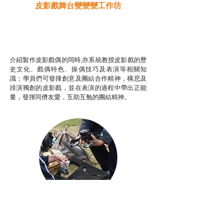
皮影戲舞台變變變工作坊
推廣自主語文學習（普通
話）
非華語學生綜合支援津貼
介紹製作皮影戲偶的同時,亦系統教授皮影戲的歷
史文化、戲偶特色、操偶技巧及表演等相關知
識；學員們可發揮創意及團結合作精神，構思及
排演獨創的皮影戲，並在表演的過程中帶出正能
量，發揮同儕友愛，互助互勉的團結精神。
Aerial Photography