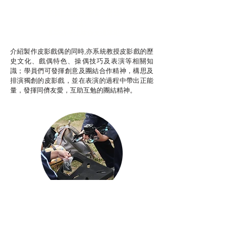
推廣自主語文學習（普通
話）
非華語學生綜合支援津貼
介紹製作皮影戲偶的同時,亦系統教授皮影戲的歷
史文化、戲偶特色、操偶技巧及表演等相關知
識；學員們可發揮創意及團結合作精神，構思及
排演獨創的皮影戲，並在表演的過程中帶出正能
量，發揮同儕友愛，互助互勉的團結精神。
Aerial Photography
航空拍攝及錄像製作