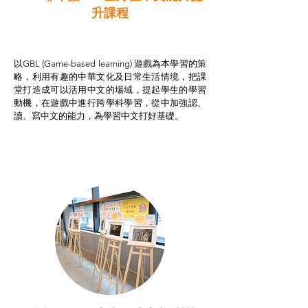
升課程
非華語學生綜合支援津貼
以GBL (Game-based learning) 遊戲為本學習的策
略，利用有趣的中華文化及日常生活情境，把課
堂打造成可以活用中文的場域，提起學生的學習
動機，在遊戲中進行跨學科學習，從中加強認、
讀、寫中文的能力，為學習中文打好基礎。