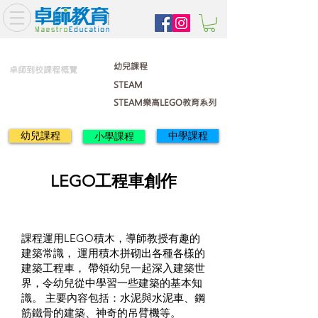
幼兒課程
卓師到校課程概覽
STEAM
STEAM樂高LEGO教育系列
幼兒課程
中學課程
小學課程
LEGO工程車創作
課程運用LEGO積木，導師教授有趣的
建築常識， 運用積木拼砌出各種各樣的
建築工程車， 帶領幼兒一起深入建築世
界，令幼兒從中學習一些建築的基本知
識。 主要內容包括：水泥與水泥車、鋼
筋鐵骨的建築、神奇的吊臂機等。