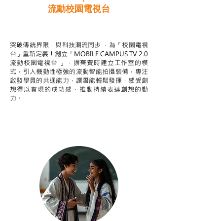
流動校園電視台
STEAM跨學科學習目標
突破傳統界限，與科技潮流同步 ，為「校園電視
台」重新定義！創立「MOBILE CAMPUS TV 2.0
流動校園電視台 」，摒棄費時建立工作室的模
式，引人機動性極強的流動智能拍攝裝備，專注
啟發學員的共通能力，譔潛能輕鬆發揮，感受創
想得以實現的成功感，推動持續表達創想的動
力。