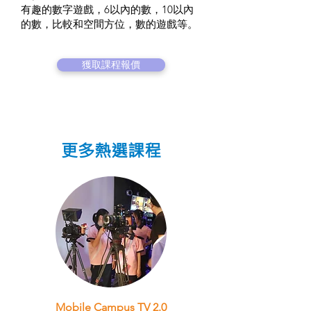
有趣的數字遊戲，6以內的數，10以內
的數，比較和空間方位，數的遊戲等。
獲取課程報價
更多熱選課程
Mobile Campus TV 2.0