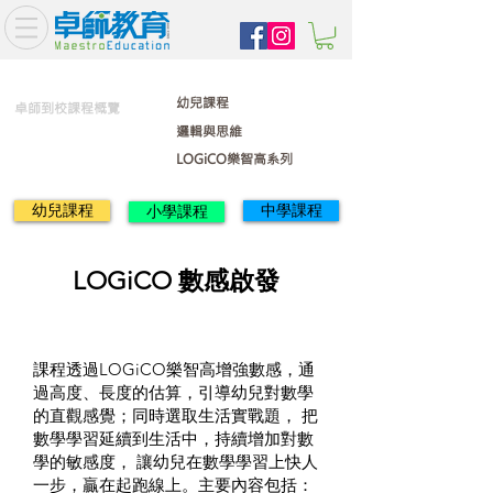
幼兒課程
卓師到校課程概覽
邏輯與思維
LOGiCO樂智高系列
幼兒課程
中學課程
小學課程
LOGiCO 數感啟發
課程透過LOGiCO樂智高增強數感，通
過高度、長度的估算，引導幼兒對數學
的直觀感覺；同時選取生活實戰題， 把
數學學習延續到生活中，持續增加對數
學的敏感度， 讓幼兒在數學學習上快人
一步，贏在起跑線上。主要內容包括：