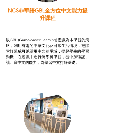
NCS非華語GBL全方位中文能力提
升課程
非華語學生綜合支援津貼
以GBL (Game-based learning) 遊戲為本學習的策
略，利用有趣的中華文化及日常生活情境，把課
堂打造成可以活用中文的場域，提起學生的學習
動機，在遊戲中進行跨學科學習，從中加強認、
讀、寫中文的能力，為學習中文打好基礎。